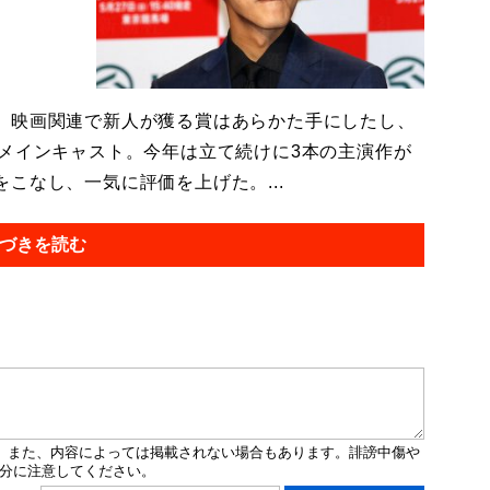
。映画関連で新人が獲る賞はあらかた手にしたし、
はメインキャスト。今年は立て続けに3本の主演作が
こなし、一気に評価を上げた。...
づきを読む