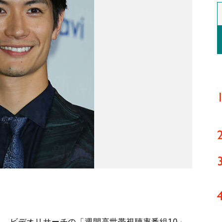
。ビデオリサーチの「週間高世帯視聴率番組10」