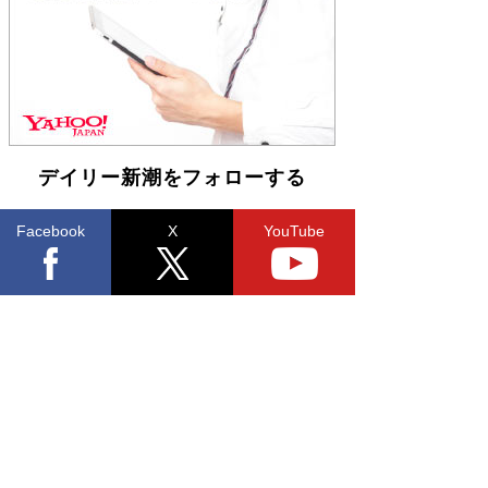
らも文庫化 映画化された直木賞受賞作もランク
イン［文庫ベストセラー］
Book Bang
デイリー新潮をフォローする
Facebook
X
YouTube