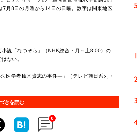
7月8日の月曜から14日の日曜。数字は関東地区
小説「なつぞら」（NHK総合・月～土8:00）の
ではない。
法医学者柚木貴志の事件―」（テレビ朝日系列・
づきを読む
0