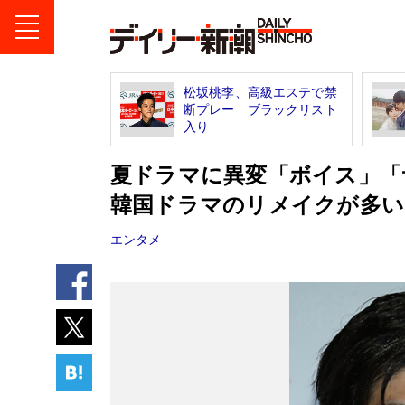
松坂桃李、高級エステで禁
断プレー ブラックリスト
入り
夏ドラマに異変「ボイス」「サイ
韓国ドラマのリメイクが多い
エンタメ