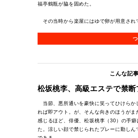
福亭鶴瓶が脇を固めた。
その当時から楽屋にはゆで卵が用意されてい
つ
こんな記
松坂桃李、高級エステで禁断
当節、悪所通いを豪快に笑ってひけらか
れば即アウト。が、そんな向きのほうがま
感じるほど、俳優、松坂桃李（30）の手癖
た。涼しい顔で禁じられたプレーに勤しん
である。