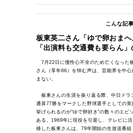
こんな記
板東英二さん「ゆで卵おまへ
「出演料も交通費も要らん」
7月22日に慢性心不全のため亡くなった
さん（享年86）を悼む声は、芸能界を中心
まない。
板東さんの生涯を振り返る際、中日ドラ
通算77勝をマークした野球選手としての実
挙げられるのが“ゆで卵好き”の数々のエピ
ある。1969年に現役を引退し、テレビに
移した板東さんは、79年開始の生放送番組