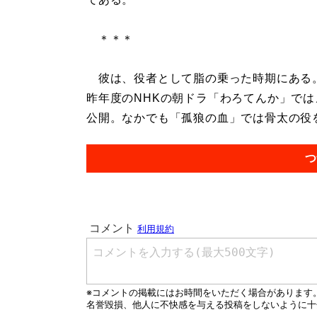
＊＊＊
彼は、役者として脂の乗った時期にある
昨年度のNHKの朝ドラ「わろてんか」で
公開。なかでも「孤狼の血」では骨太の役を
つ