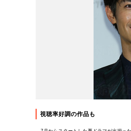
視聴率好調の作品も
7月からスタートした夏ドラマが出揃った