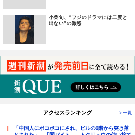
小栗旬、“フジのドラマには二度と
出ない”の激怒
アクセスランキング
一覧
「中国人にボコボコにされ、ビルの6階から突き落
とされた」 「闇バイト」 トクリュウの使い捨て