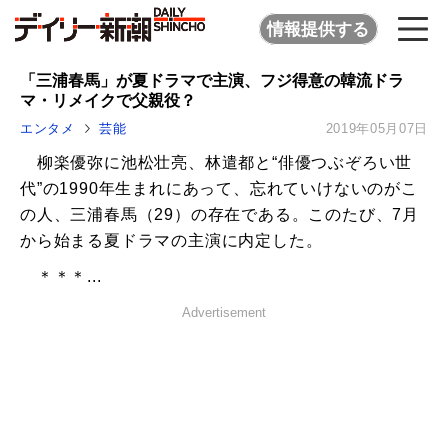
情報提供する
「三浦春馬」が夏ドラマで主演、フジ得意の韓流ドラ
マ・リメイクで父親役？
エンタメ
芸能
2019年05月07日
柳楽優弥に池松壮亮、林遣都と“俳優つぶぞろい世
代”の1990年生まれにあって、忘れていけないのがこ
の人、三浦春馬（29）の存在である。このたび、7月
から始まる夏ドラマの主演に内定した。
＊＊＊...
Advertisement