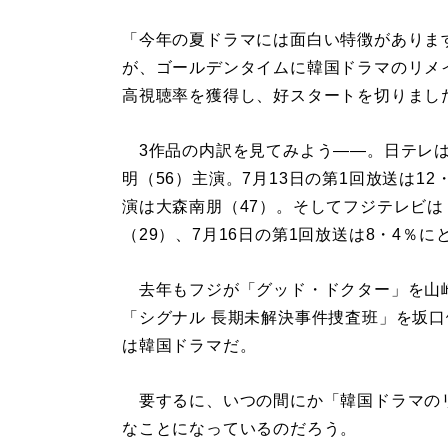
「今年の夏ドラマには面白い特徴がありま
が、ゴールデンタイムに韓国ドラマのリメ
高視聴率を獲得し、好スタートを切りまし
3作品の内訳を見てみよう――。日テレは「ボ
明（56）主演。7月13日の第1回放送は1
演は大森南朋（47）。そしてフジテレビは「T
（29）、7月16日の第1回放送は8・4％
去年もフジが「グッド・ドクター」を山崎
「シグナル 長期未解決事件捜査班」を坂口
は韓国ドラマだ。
要するに、いつの間にか「韓国ドラマの
なことになっているのだろう。