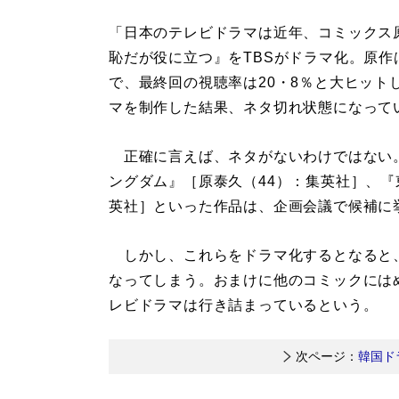
「日本のテレビドラマは近年、コミックス
恥だが役に立つ』をTBSがドラマ化。原作
で、最終回の視聴率は20・8％と大ヒッ
マを制作した結果、ネタ切れ状態になって
正確に言えば、ネタがないわけではない。
ングダム』［原泰久（44）：集英社］、『
英社］といった作品は、企画会議で候補に
しかし、これらをドラマ化するとなると
なってしまう。おまけに他のコミックには
レビドラマは行き詰まっているという。
次ページ：
韓国ド