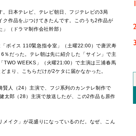
す。日本テレビ、テレビ朝日、フジテレビの3局
イク作品をぶつけてきたんです。このうち2作品が
た」（ドラマ制作会社幹部）
イス 110緊急指令室」（土曜22:00）で唐沢寿
2・6％だった。テレ朝は先に紹介した「サイン」で主
WO WEEKS」（火曜21:00）で主演は三浦春馬
にとどまり、こちらだけが2ケタに届かなかった。
賢人（24）主演で、フジ系列のカンテレ制作で
健太郎（28）主演で放送したが、この2作品も原作
リメイク」が花盛りになっているのだ。なぜ、こん