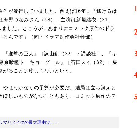
原作が流行していました。例えば16年に『逃げるは
は海野つなみさん（48）、主演は新垣結衣（31）
トしました。ところが、あまりにコミック原作のドラ
いるんです」（同・ドラマ制作会社幹部）
『進撃の巨人』［諫山創（32）：講談社］、『キ
東京喰種トーキョーグール』［石田スイ（32）：集
挙がることは珍しくないという。
、やはりかなりの予算が必要だ。結局は立ち消えと
めぼしいものがないこともあり、コミック原作のテ
ラマリメイクの最大理由は……