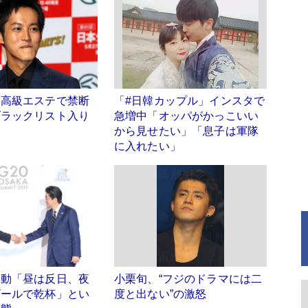
、高級エステで禁断
「#日韓カップル」インスタで
ブラックリスト入り
急増中「オッパがかっこいい
から見せたい」「息子は軍隊
に入れたい」
運動「昼は反日、夜
小栗旬、“フジのドラマには二
ビールで乾杯」とい
度と出ない”の激怒