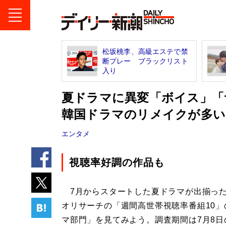
松坂桃李、高級エステで禁
断プレー ブラックリスト
入り
夏ドラマに異変「ボイス」「サイ
韓国ドラマのリメイクが多い
エンタメ
視聴率好調の作品も
7月からスタートした夏ドラマが出揃っ
オリサーチの「週間高世帯視聴率番組10」
マ部門」を見てみよう。調査期間は7月8日