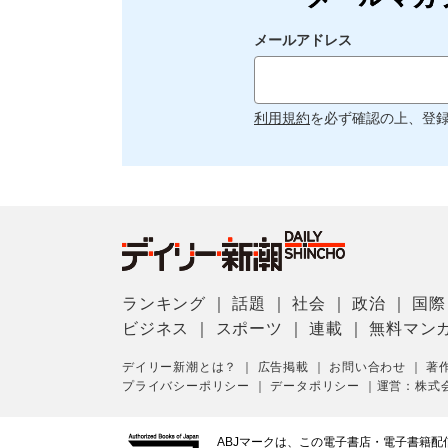
メールアドレス
利用規約
を必ず確認の上、登
ランキング
｜
話題
｜
社会
｜
政治
｜
国際
ビジネス
｜
スポーツ
｜
連載
｜
無料マン
デイリー新潮とは？
｜
広告掲載
｜
お問い合わせ
｜
著
プライバシーポリシー
｜
データポリシー
｜
運営：株式
ABJマークは、この電子書店・電子書籍