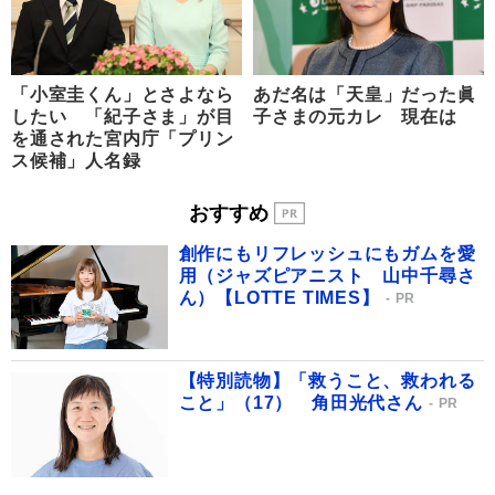
「小室圭くん」とさよなら
あだ名は「天皇」だった眞
したい 「紀子さま」が目
子さまの元カレ 現在は
を通された宮内庁「プリン
ス候補」人名録
おすすめ
創作にもリフレッシュにもガムを愛
用（ジャズピアニスト 山中千尋さ
ん）【LOTTE TIMES】
PR
【特別読物】「救うこと、救われる
こと」（17） 角田光代さん
PR