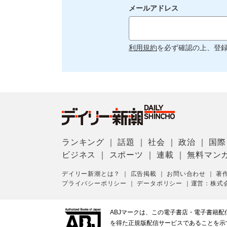
メールアドレス
利用規約
を必ず確認の上、登
ランキング
｜
話題
｜
社会
｜
政治
｜
国際
ビジネス
｜
スポーツ
｜
連載
｜
無料マン
デイリー新潮とは？
｜
広告掲載
｜
お問い合わせ
｜
著
プライバシーポリシー
｜
データポリシー
｜
運営：株式
ABJマークは、この電子書店・電子書籍
を得た正規版配信サービスであることを示す登