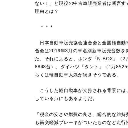
ない！」と現役の中古車販売業者は断言す
理由とは？
＊＊＊
日本自動車販売協会連合会と全国軽自動
合会は2019年3月の車名別新車販売台数を
た。それによると、ホンダ「N-BOX」（2
8848台）、ダイハツ「タント」（1万85
らくは軽自動車人気が続きそうである。
こうした軽自動車が支持される背景には
している点にもあるようだ。
「税金の安さや燃費の良さ、総合的な維持
も衝突軽減ブレーキがついたものなど走行