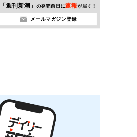
「週刊新潮」
速報
の発売前日に
が届く！
メールマガジン登録