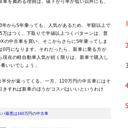
新車を薦める理由は、値下がり率が低い以外にも、
て3年から5年乗っても、人気があるため、半額以上で
75万はつく。下取りで半値以上つくパターンは、普
OXの中古車を買い、そこからさらに5年乗ってしま
は0円になります。それだったら、新車に乗る方が
ら現在の軽自動車人気が続く限りは、新車で購入し
1番いいでしょう」
半分が返ってくる。一方、120万円の中古車にはそ
引きすれば新車のほうがコスパはいいというわけ
スパ最悪は160万円の中古車