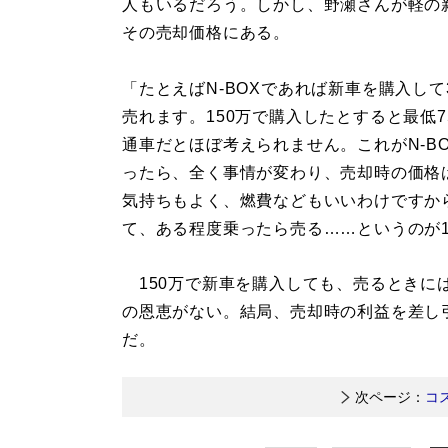
人もいるだろう。しかし、野瀬さんが軽の
その売却価格にある。
「たとえばN-BOXであれば新車を購入し
売れます。150万で購入したとすると最低
通車だとほぼ考えられません。これがN-B
ったら、全く事情が変わり、売却時の価格
気持ちもよく、燃費などもいいわけですか
て、ある程度乗ったら売る……というのが
150万で新車を購入しても、売るときには
の恩恵がない。結局、売却時の利益を差し
だ。
次ページ：
コ