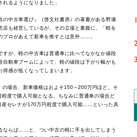
されるようになりました」
当の中古車選び』（啓文社書房）の著書がある野瀬
売店も経営しているが、その立場と裏腹に、「軽を
のプロがあえて新車を推すとは意外……。
ですが、軽の中古車は普通車に比べてなかなか値段
軽自動車ブームによって、軽の値段は下がり幅がも
お得感が低くなってしまいます」
の場合、新車価格はおよそ150～200万円ほど。そ
万円程度で購入可能となる。ちなみに普通車の場合ど
日産セレナが170万円程度で購入可能……といった具
るならば……と、つい中古の軽に手を出してしまう