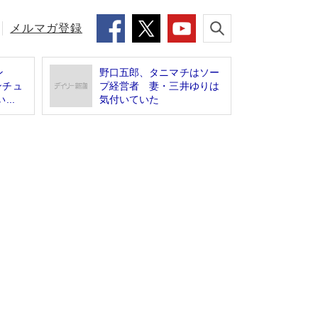
メルマガ登録
ン
野口五郎、タニマチはソー
ンチュ
プ経営者 妻・三井ゆりは
..
気付いていた