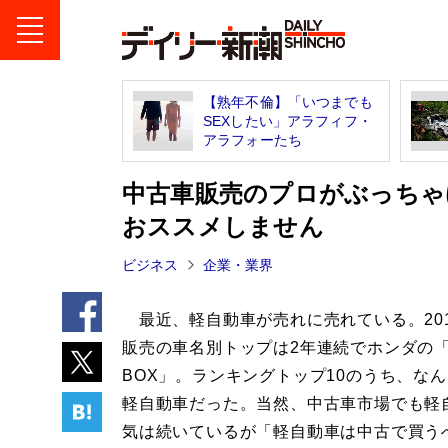
【熟年不倫】「いつまでも
SEXしたい」アラフィフ・
アラフォーたち
中古車販売のプロがぶっちゃ
おススメしません
ビジネス
企業・業界
最近、軽自動車が売れに売れている。20
販売の車名別トップは2年連続でホンダの「
BOX」。ランキングトップ10のうち、なん
軽自動車だった。当然、中古車市場でも軽
気は続いているが「軽自動車は中古で買う