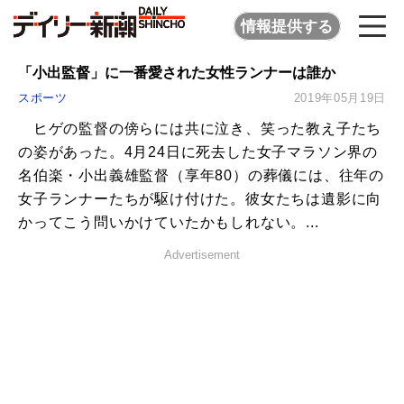
情報提供する
「小出監督」に一番愛された女性ランナーは誰か
スポーツ
2019年05月19日
ヒゲの監督の傍らには共に泣き、笑った教え子たち
の姿があった。4月24日に死去した女子マラソン界の
名伯楽・小出義雄監督（享年80）の葬儀には、往年の
女子ランナーたちが駆け付けた。彼女たちは遺影に向
かってこう問いかけていたかもしれない。...
Advertisement