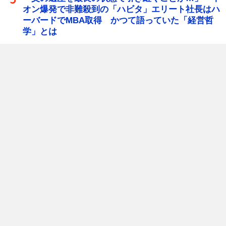
オン爆発で非難殺到の「ハビタ」エリート社長はハ
ーバードでMBA取得 かつて語っていた「経営哲
学」とは