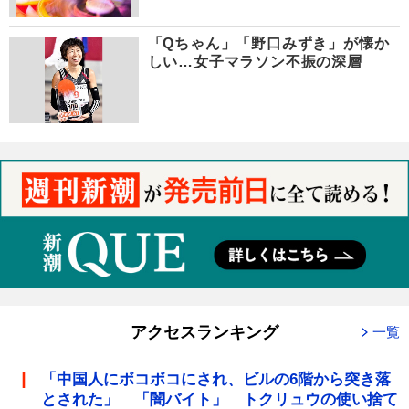
「Qちゃん」「野口みずき」が懐か
しい…女子マラソン不振の深層
アクセスランキング
一覧
「中国人にボコボコにされ、ビルの6階から突き落
とされた」 「闇バイト」 トクリュウの使い捨て