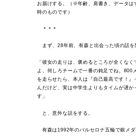
お届けする。（※年齢、肩書き、データは
時のものです）
＊＊＊
まず、28年前、有森と出会った頃の話を
「彼女の走りは、褒めるところが全くなく
よ。何しろチームで一番の鈍足でね。800
を走らせたら、本人は『自己最高です！』
んだけど、実は中学生よりもタイムが遅か
す」
と、意外な話をする。
有森は1992年のバルセロナ五輪で銀メ