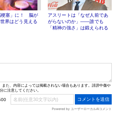
脳梗塞」に！ 脳が
アスリートは「なぜ人前であ
、世界はどう見える
がらないのか」――誰でも
「精神の強さ」は鍛えられる