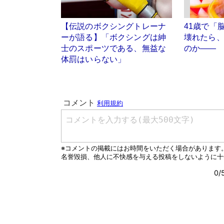
【伝説のボクシングトレーナ
41歳で「
ーが語る】「ボクシングは紳
壊れたら
士のスポーツである、無益な
のか――
体罰はいらない」