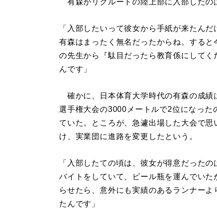
有森がリクルートの陸上部に入部したのは
「入部したいって彼女から手紙が来たんだ
有森はまったく無名だったからね。すると
の先生から『駄目だったら教育係にしてく
んです」
確かに、日本体育大学時代の有森の成績は
選手権大会の3000メートルで2位になっ
ていた。ところが、急遽出場した大会で思
け、実業団に進路を変更したという。
「入部したての頃は、彼女が得意だったの
バイトをしていて、ビール瓶を運んでいた
らせたら、意外にも実績のあるランナーよ
たんです」