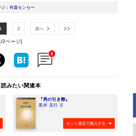
ージ：
有森センセー
1
2
次へ
1/2ページ]
0
て読みたい関連本
『男の引き際』
黒井 克行
著
ネット書店で購入する