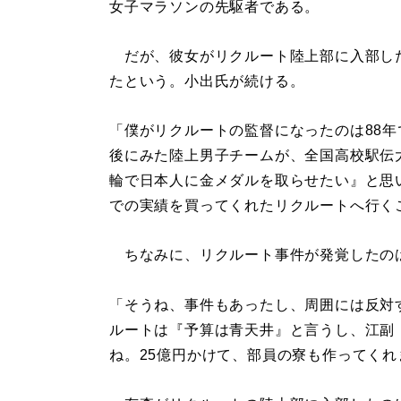
女子マラソンの先駆者である。
だが、彼女がリクルート陸上部に入部し
たという。小出氏が続ける。
「僕がリクルートの監督になったのは88年
後にみた陸上男子チームが、全国高校駅伝
輪で日本人に金メダルを取らせたい』と思
での実績を買ってくれたリクルートへ行く
ちなみに、リクルート事件が発覚したのは
「そうね、事件もあったし、周囲には反対
ルートは『予算は青天井』と言うし、江副
ね。25億円かけて、部員の寮も作ってくれ