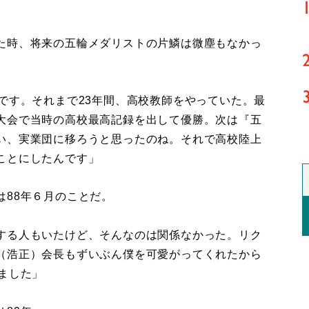
た時、将来の五輪メダリストの片鱗は微塵もなかっ
です。それまで23年間、高校教師をやっていた。最
大会で当時の高校最高記録を出して優勝。次は『五
い、実業団に移ろうと思ったのね。それで高校陸上
ことにしたんです」
88年６月のことだ。
する人もいたけど、そんなのは関係なかった。リク
（浩正）会長もずいぶん僕を可愛がってくれたから
ました」