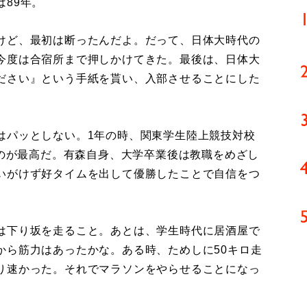
89年。
けど、最初は断ったんだよ。だって、日体大時代の
今度は合宿所まで押しかけてきた。最後は、日体大
ださい』という手紙を貰い、入部させることにした
パッとしない。1年の時、関東学生陸上競技対校
たのが最高だ。有森自身、大学卒業後は教職をめざし
いがけず好タイムを出して優勝したことで自信をつ
は下り坂を走ること。あとは、学生時代に居酒屋で
から筋力はあったかな。ある時、ためしに50キロ走
り速かった。それでマラソンをやらせることになっ