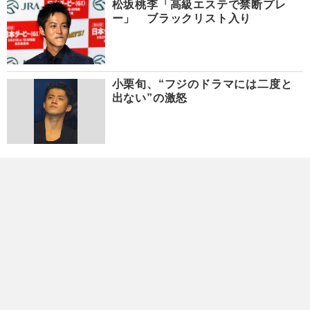
松坂桃李「高級エステで禁断プレ
ー」 ブラックリスト入り
小栗旬、“フジのドラマには二度と
出ない”の激怒