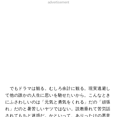
advertisement
でもドラマは観る。むしろ余計に観る。現実逃避し
て他の誰かの人生に思いを馳せたいから。こんなとき
にふさわしいのは「元気と勇気をくれる」だの「頑張
れ」だのと暑苦しいヤツではない。説教垂れて苦労話
されてもちと迷惑だ。かといって、ありったけの悪意