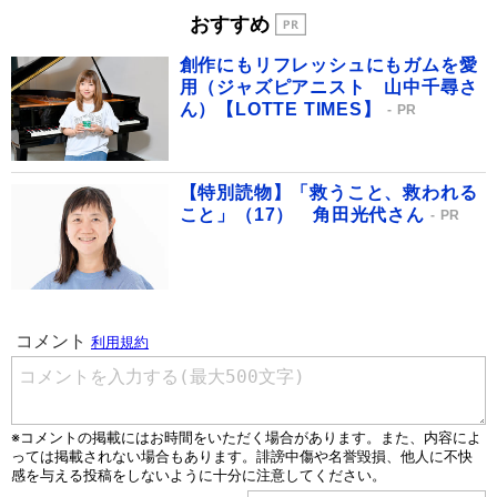
おすすめ
創作にもリフレッシュにもガムを愛
用（ジャズピアニスト 山中千尋さ
ん）【LOTTE TIMES】
PR
【特別読物】「救うこと、救われる
こと」（17） 角田光代さん
PR