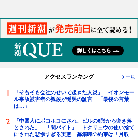
アクセスランキング
一覧
「そもそも会社のせいで起きた人災」 イオンモー
ル事故被害者の親族が慟哭の証言 「最後の言葉
は…」
「中国人にボコボコにされ、ビルの6階から突き落
とされた」 「闇バイト」 トクリュウの使い捨て
にされた悲惨すぎる実態 募集時の約束は「月収