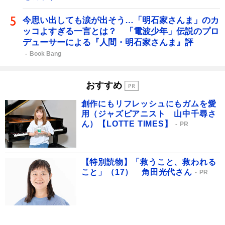
今思い出しても涙が出そう…「明石家さんま」のカ
ッコよすぎる一言とは？ 「電波少年」伝説のプロ
デューサーによる『人間・明石家さんま』評
Book Bang
おすすめ
創作にもリフレッシュにもガムを愛
用（ジャズピアニスト 山中千尋さ
ん）【LOTTE TIMES】
PR
【特別読物】「救うこと、救われる
こと」（17） 角田光代さん
PR