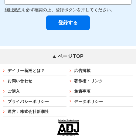
利用規約
を必ず確認の上、登録ボタンを押してください。
ページTOP
デイリー新潮とは？
広告掲載
お問い合わせ
著作権・リンク
ご購入
免責事項
プライバシーポリシー
データポリシー
運営：株式会社新潮社