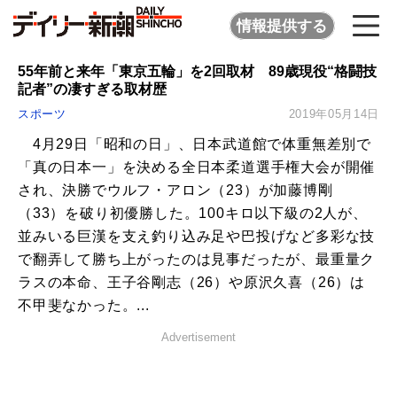
情報提供する
55年前と来年「東京五輪」を2回取材 89歳現役“格闘技
記者”の凄すぎる取材歴
スポーツ
2019年05月14日
4月29日「昭和の日」、日本武道館で体重無差別で
「真の日本一」を決める全日本柔道選手権大会が開催
され、決勝でウルフ・アロン（23）が加藤博剛
（33）を破り初優勝した。100キロ以下級の2人が、
並みいる巨漢を支え釣り込み足や巴投げなど多彩な技
で翻弄して勝ち上がったのは見事だったが、最重量ク
ラスの本命、王子谷剛志（26）や原沢久喜（26）は
不甲斐なかった。...
Advertisement