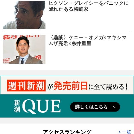
ヒクソン・グレイシーをパニックに
陥れたある格闘家
〈鼎談〉ケニー・オメガ×マキシマ
ムザ亮君×糸井重里
アクセスランキング
一覧