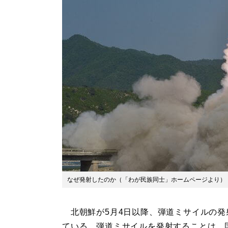
なぜ発射したのか（「わが民族同士」ホームページより）
北朝鮮が5月4日以降、弾道ミサイルの発
ている。弾道ミサイルを発射することは、