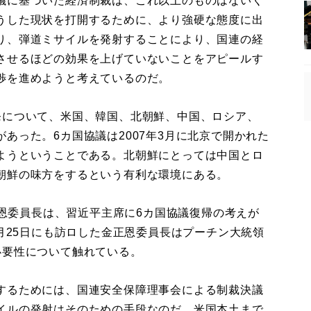
議に基づいた経済制裁は、これ以上のものはないく
うした現状を打開するために、より強硬な態度に出
り、弾道ミサイルを発射することにより、国連の経
させるほどの効果を上げていないことをアピールす
渉を進めようと考えているのだ。
について、米国、韓国、北朝鮮、中国、ロシア、
あった。6カ国協議は2007年3月に北京で開かれた
ようということである。北朝鮮にとっては中国とロ
朝鮮の味方をするという有利な環境にある。
正恩委員長は、習近平主席に6カ国協議復帰の考えが
4月25日にも訪ロした金正恩委員長はプーチン大統領
必要性について触れている。
するためには、国連安全保障理事会による制裁決議
イルの発射はそのための手段なのだ。米国本土まで