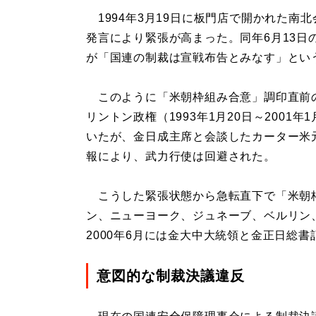
1994年3月19日に板門店で開かれた南
発言により緊張が高まった。同年6月13日
が「国連の制裁は宣戦布告とみなす」とい
このように「米朝枠組み合意」調印直前
リントン政権（1993年1月20日～2001
いたが、金日成主席と会談したカーター米
報により、武力行使は回避された。
こうした緊張状態から急転直下で「米朝
ン、ニューヨーク、ジュネーブ、ベルリン
2000年6月には金大中大統領と金正日総
意図的な制裁決議違反