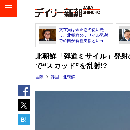
文在寅は金正恩の使い走
り、北朝鮮のミサイル発射
で韓国が食糧支援という...
北朝鮮「弾道ミサイル」発射
で“スカッド”を乱射!?
国際
韓国・北朝鮮