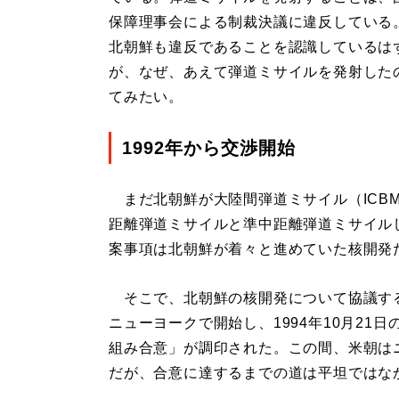
保障理事会による制裁決議に違反している
北朝鮮も違反であることを認識しているは
が、なぜ、あえて弾道ミサイルを発射した
てみたい。
1992年から交渉開始
まだ北朝鮮が大陸間弾道ミサイル（ICB
距離弾道ミサイルと準中距離弾道ミサイル
案事項は北朝鮮が着々と進めていた核開発
そこで、北朝鮮の核開発について協議するた
ニューヨークで開始し、1994年10月2
組み合意」が調印された。この間、米朝は
だが、合意に達するまでの道は平坦ではな