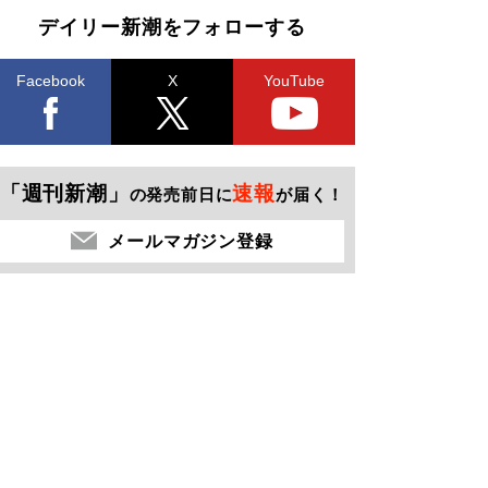
デイリー新潮をフォローする
Facebook
X
YouTube
「週刊新潮」
速報
の発売前日に
が届く！
メールマガジン登録