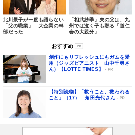
北川景子が一度も語らない
「相武紗季」夫の父は、九
「父の職業」 大企業の幹
州では泣く子も黙る「道仁
部だった
会の大親分」
おすすめ
創作にもリフレッシュにもガムを愛
用（ジャズピアニスト 山中千尋さ
ん）【LOTTE TIMES】
PR
【特別読物】「救うこと、救われる
こと」（17） 角田光代さん
PR