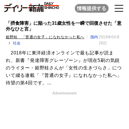
情報提供する
「摂食障害」に陥った31歳女性を一瞬で回復させた「意
外なひと言」
姫野桂 「普通の女子」になれなかった私へ
国内
2019年04月
社会
26日
2018年に東洋経済オンラインで最も記事が読ま
れ、新書『発達障害グレーゾーン』が現在5刷の気鋭
のライター・姫野桂さんが「女性の生きづらさ」につ
いて綴る連載「『普通の女子』になれなかった私へ」
待望の第4回です。...
Advertisement