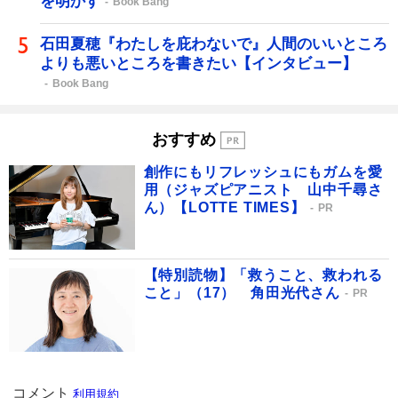
を明かす
Book Bang
石田夏穂『わたしを庇わないで』人間のいいところ
よりも悪いところを書きたい【インタビュー】
Book Bang
おすすめ
創作にもリフレッシュにもガムを愛
用（ジャズピアニスト 山中千尋さ
ん）【LOTTE TIMES】
PR
【特別読物】「救うこと、救われる
こと」（17） 角田光代さん
PR