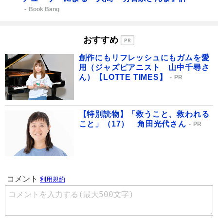
Book Bang
おすすめ
創作にもリフレッシュにもガムを愛
用（ジャズピアニスト 山中千尋さ
ん）【LOTTE TIMES】
PR
【特別読物】「救うこと、救われる
こと」（17） 角田光代さん
PR