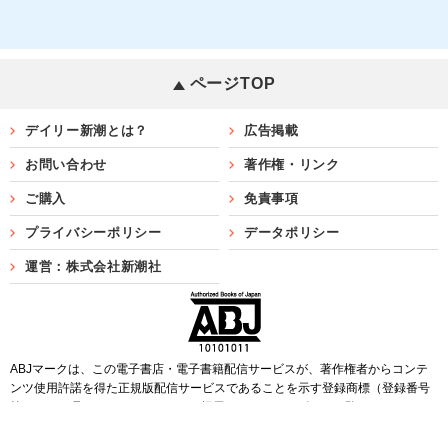
ページTOP
デイリー新潮とは？
広告掲載
お問い合わせ
著作権・リンク
ご購入
免責事項
プライバシーポリシー
データポリシー
運営：株式会社新潮社
ABJマークは、この電子書店・電子書籍配信サービスが、著作権者からコンテ
ンツ使用許諾を得た正規版配信サービスであることを示す登録商標（登録番号
第6091713号）です。ABJマークを掲示しているサービスの一覧は
こちら
Copyright©SHINCHOSHA ALL Rights Reserved.
すべての画像・データについて無断転用・無断転載を禁じます。