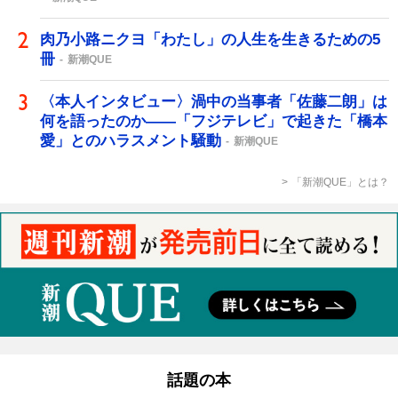
肉乃小路ニクヨ「わたし」の人生を生きるための5
冊
新潮QUE
〈本人インタビュー〉渦中の当事者「佐藤二朗」は
何を語ったのか――「フジテレビ」で起きた「橋本
愛」とのハラスメント騒動
新潮QUE
「新潮QUE」とは？
話題の本