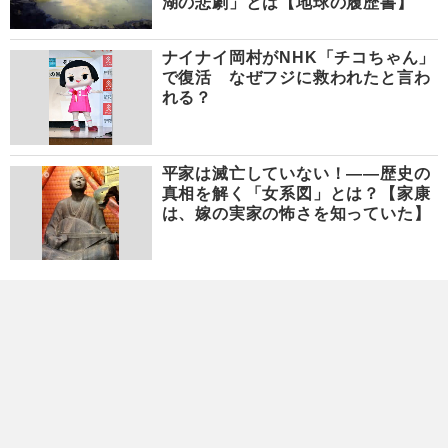
湖の悲劇」とは【地球の履歴書】
ナイナイ岡村がNHK「チコちゃん」
で復活 なぜフジに救われたと言わ
れる？
平家は滅亡していない！――歴史の
真相を解く「女系図」とは？【家康
は、嫁の実家の怖さを知っていた】