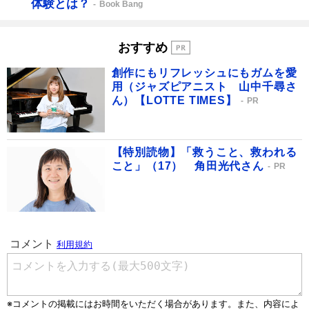
体験とは？
Book Bang
おすすめ
創作にもリフレッシュにもガムを愛
用（ジャズピアニスト 山中千尋さ
ん）【LOTTE TIMES】
PR
【特別読物】「救うこと、救われる
こと」（17） 角田光代さん
PR