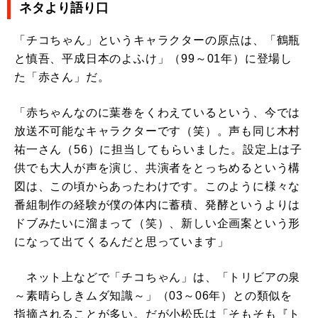
ネタより語り口
「チコちゃん」というキャラクターの原点は、「鶴瓶
と慎吾、平成日本のよふけ」（99～01年）に登場し
た「赤さん」だ。
「赤ちゃんなのに葉巻をくわえているという、今では
放送不可能なキャラクターです（笑）。声も同じ木村
祐一さん（56）に担当してもらいました。設定上は子
供でも大人が声を演じ、共演者をとっちめるという構
図は、この頃からあったわけです。このように様々な
番組制作の経験が僕の体内に蓄積、発酵というよりは
ドブみたいに溜まって（笑）、新しい企画案という形
になって出てくるんだと思っています」
ネット上などで「チコちゃん」は、「トリビアの泉
～素晴らしきムダ知識～」（03～06年）との類似を
指摘されることが多い。だが小松氏は「そもそも『ト