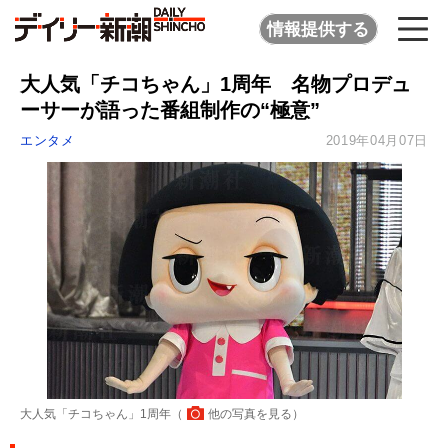
情報提供する
大人気「チコちゃん」1周年 名物プロデュ
ーサーが語った番組制作の“極意”
エンタメ
2019年04月07日
大人気「チコちゃん」1周年（
他の写真を見る
）