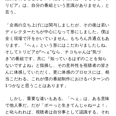
リビア』は、自分の番組という意識がありません」と
言う。
「企画の立ち上げには関与しましたが、その後は若い
ディレクターたちが中心になって形にしました。僕は
全く現場で汗をかいていません。もちろん共通点もあ
ります。『へぇ』という形にはこだわりましたしね。
そしてトリビアが“へぇ”なら、チコちゃんは“気づ
き”の番組です。共に『知っているはずのことを知ら
ないですよね』と指摘し、その意外性を視聴者の皆さ
んに体感していただく。更に体感のプロセスには、相
当こだわる。これが僕の番組制作におけるパターンの
1つかなと思うことはあります」
しかし、重要な違いもある。「へぇ」は、ある意味
で他人事だ。だが「ボーっと生きてんじゃねーよ！」
と叱られれば、視聴者は自分事として認識する。それ