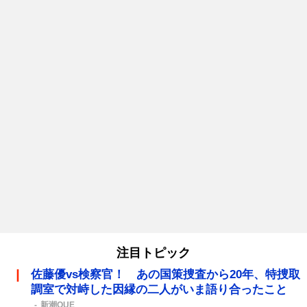
注目トピック
佐藤優vs検察官！ あの国策捜査から20年、特捜取
調室で対峙した因縁の二人がいま語り合ったこと
新潮QUE