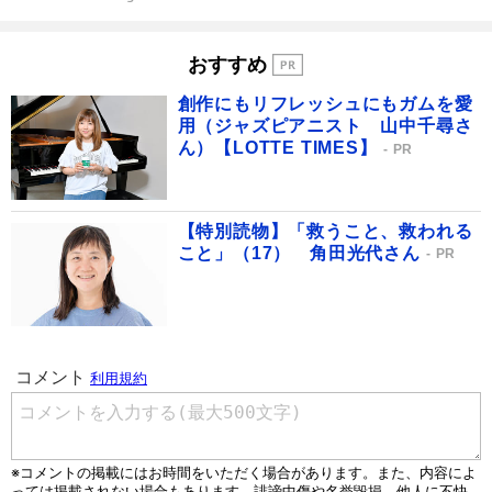
おすすめ
創作にもリフレッシュにもガムを愛
用（ジャズピアニスト 山中千尋さ
ん）【LOTTE TIMES】
PR
【特別読物】「救うこと、救われる
こと」（17） 角田光代さん
PR