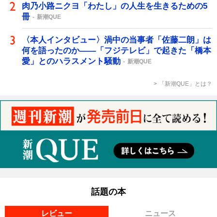
肉乃小路ニクヨ「わたし」の人生を生きるための5
冊
新潮QUE
〈本人インタビュー〉渦中の当事者「佐藤二朗」は
何を語ったのか――「フジテレビ」で起きた「橋本
愛」とのハラスメント騒動
新潮QUE
「新潮QUE」とは？
話題の本
レビュー
ニュース