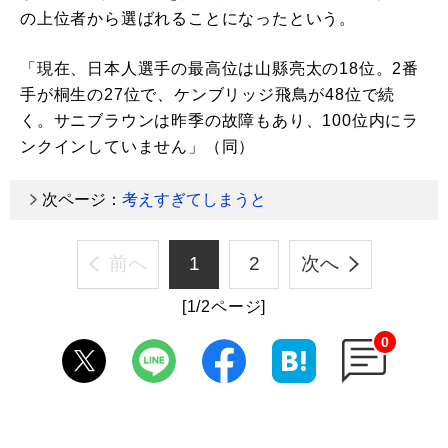
の上位者から選ばれることになったという。
「現在、日本人選手の最高位は山縣亮太の18位。2番
手が桐生の27位で、ケンブリッジ飛鳥が48位で続
く。サニブラウンは昨季の故障もあり、100位内にラ
ンクインしていません」（同）
次ページ：
考えすぎてしまうと
前へ
1
2
次へ
[1/2ページ]
0