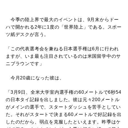
今季の陸上界で最大のイベントは、9月末からドー
ハで開かれる2年に1度の「世界陸上」である。スポー
ツ紙デスクが言う。
「この代表選考会を兼ねる日本選手権は6月に行われ
ますが、いま最も注目されているのは米国留学中のサ
ニブラウンです」
今月20歳になった彼は、
「3月9日、全米大学室内選手権の60メートルで6秒54
の日本タイ記録を出しました。彼は元々200メートル
がメインの選手で、スタートダッシュを苦手としてい
た。それがスタートで決まる60メートルで好記録を出
したのだから、弱点を克服したといえます。昨季はケ