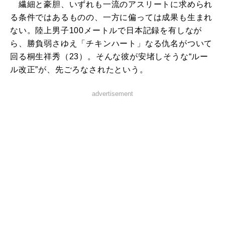
繊細と豪胆、いずれも一流のアスリートに求められ
る条件ではあるものの、一方に偏っては成果も生まれ
ない。陸上男子100メートルで日本記録を有しなが
ら、勝負弱さゆえ「チキンハート」なる仇名がついて
回る桐生祥秀（23）。そんな彼が安堵しそうな“ルー
ル改正”が、先ごろなされたという。
advertisement