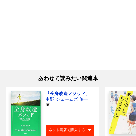
あわせて読みたい関連本
『全身改造メソッド』
中野 ジェームズ 修一
著
ネット書店で購入する