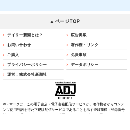
ページTOP
デイリー新潮とは？
広告掲載
お問い合わせ
著作権・リンク
ご購入
免責事項
プライバシーポリシー
データポリシー
運営：株式会社新潮社
ABJマークは、この電子書店・電子書籍配信サービスが、著作権者からコンテ
ンツ使用許諾を得た正規版配信サービスであることを示す登録商標（登録番号
第6091713号）です。ABJマークを掲示しているサービスの一覧は
こちら
Copyright©SHINCHOSHA ALL Rights Reserved.
すべての画像・データについて無断転用・無断転載を禁じます。