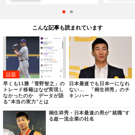
こんな記事も読まれています
話題
早くも11勝「菅野智之」の
日本最速でも日本一になれ
トレード移籍はなぜ実現し
ない… 「桐生祥秀」のチ
なかったのか データが語
キンハート
る“本当の実力”とは
桐生祥秀・日本最速の男が“就職”す
る超一流企業の社名