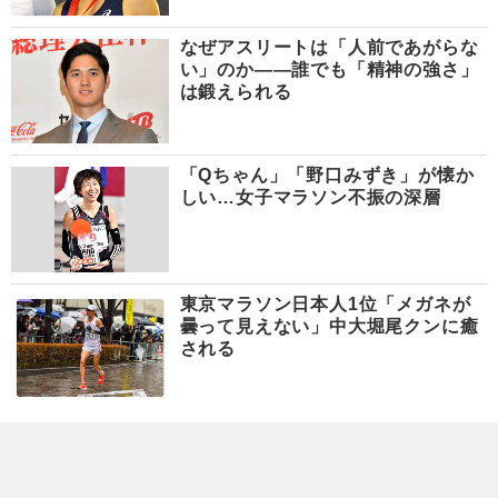
なぜアスリートは「人前であがらな
い」のか――誰でも「精神の強さ」
は鍛えられる
「Qちゃん」「野口みずき」が懐か
しい…女子マラソン不振の深層
東京マラソン日本人1位「メガネが
曇って見えない」中大堀尾クンに癒
される