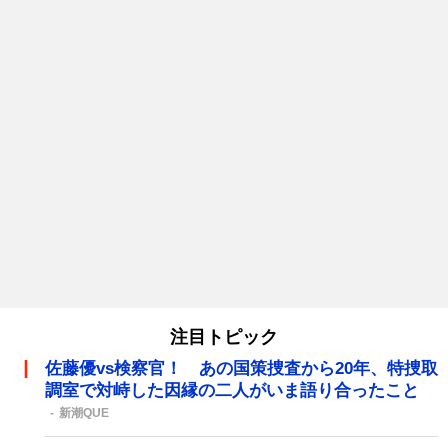
注目トピック
佐藤優vs検察官！ あの国策捜査から20年、特捜取
調室で対峙した因縁の二人がいま語り合ったこと
新潮QUE