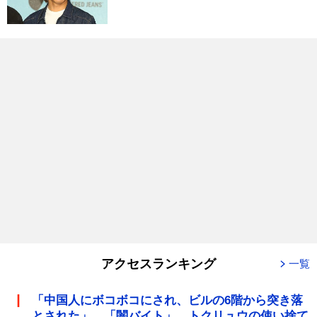
アクセスランキング
一覧
「中国人にボコボコにされ、ビルの6階から突き落
とされた」 「闇バイト」 トクリュウの使い捨て