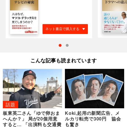
ネット書店で購入する
こんな記事も読まれています
話題
板東英二さん「ゆで卵おま
Koki,起用の新聞広告、メ
へんか？」 局が20個用意
ルカリ転売で300円 協会
すると… 「出演料も交通費
も驚き