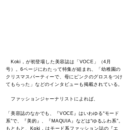
Koki，が初登場した美容誌は「VOCE」（4月
号）。6ページにわたって特集が組まれ、「幼稚園の
クリスマスパーティーで、母にピンクのグロスをつけ
てもらった」などのインタビューも掲載されている。
ファッションジャーナリストによれば、
「美容誌のなかでも、『VOCE』はいわゆる“モード
系”で、『美的』、『MAQUIA』などは“ゆるふわ系”。
もともと、Koki，はモード系ファッション誌の『エ