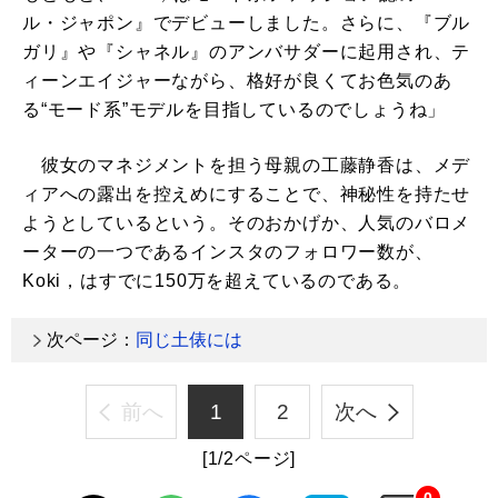
ル・ジャポン』でデビューしました。さらに、『ブル
ガリ』や『シャネル』のアンバサダーに起用され、テ
ィーンエイジャーながら、格好が良くてお色気のあ
る“モード系”モデルを目指しているのでしょうね」
彼女のマネジメントを担う母親の工藤静香は、メデ
ィアへの露出を控えめにすることで、神秘性を持たせ
ようとしているという。そのおかげか、人気のバロメ
ーターの一つであるインスタのフォロワー数が、
Koki，はすでに150万を超えているのである。
次ページ：
同じ土俵には
前へ
1
2
次へ
[1/2ページ]