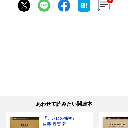
0
あわせて読みたい関連本
『テレビの秘密』
佐藤 智恵
著