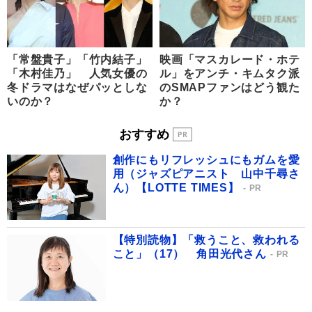
「常盤貴子」「竹内結子」
映画「マスカレード・ホテ
「木村佳乃」 人気女優の
ル」をアンチ・キムタク派
冬ドラマはなぜパッとしな
のSMAPファンはどう観た
いのか？
か？
おすすめ
創作にもリフレッシュにもガムを愛
用（ジャズピアニスト 山中千尋さ
ん）【LOTTE TIMES】
PR
【特別読物】「救うこと、救われる
こと」（17） 角田光代さん
PR