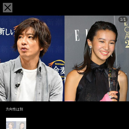
1/1
方向性は別