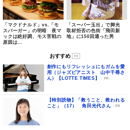
「マクドナルド」vs.「モ
「スーパー玉出」で脚光
スバーガー」の明暗 夜マ
取材拒否の色街「飛田新
ックは絶好調、モス苦戦の
地」に150回通った男
原因は…
おすすめ
創作にもリフレッシュにもガムを愛
用（ジャズピアニスト 山中千尋さ
ん）【LOTTE TIMES】
PR
【特別読物】「救うこと、救われる
こと」（17） 角田光代さん
PR