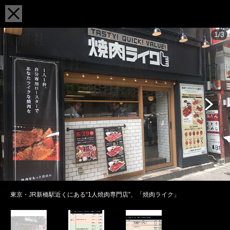
1/3
東京・JR新橋駅近くにある“1人焼肉専門店”、「焼肉ライク」