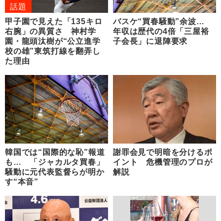
話題
甲子園で見えた「135キロ
バスケ“買春騒動”余波…
右腕」の異質さ 神村学
年収は歴代の4倍「三屋裕
園・龍頭汰樹が“公立進学
子会長」に退陣要求
校の雄”東筑打線を翻弄し
た理由
韓国では“国際的な恥”報道
謝罪会見で明暗を分けるポ
も… 「ジャカルタ買春」
イント 危機管理のプロが
騒動に元代表監督らが明か
解説
す“本音”