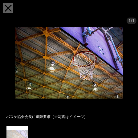
1/1
バスケ協会会長に退陣要求（※写真はイメージ）