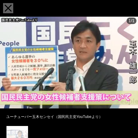
1/1
ユーチューバー玉木センセイ（国民民主党YouTubeより）