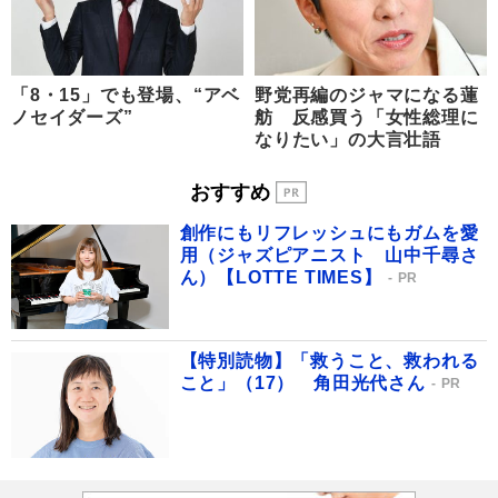
「8・15」でも登場、“アベ
野党再編のジャマになる蓮
ノセイダーズ”
舫 反感買う「女性総理に
なりたい」の大言壮語
おすすめ
創作にもリフレッシュにもガムを愛
用（ジャズピアニスト 山中千尋さ
ん）【LOTTE TIMES】
PR
【特別読物】「救うこと、救われる
こと」（17） 角田光代さん
PR