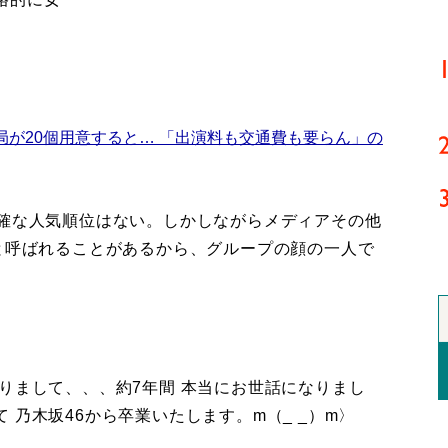
局が20個用意すると… 「出演料も交通費も要らん」の
確な人気順位はない。しかしながらメディアその他
と呼ばれることがあるから、グループの顔の一人で
りまして、、、約7年間 本当にお世話になりまし
乃木坂46から卒業いたします。m（_ _）m〉