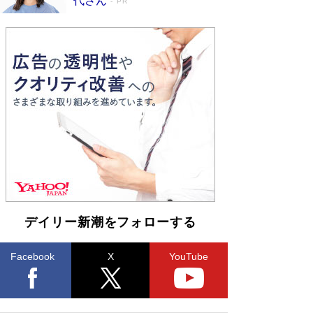
代さん
PR
デイリー新潮をフォローする
Facebook
X
YouTube