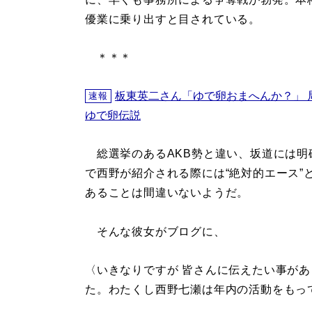
優業に乗り出すと目されている。
＊＊＊
板東英二さん「ゆで卵おまへんか？」 
速報
ゆで卵伝説
総選挙のあるAKB勢と違い、坂道には明
で西野が紹介される際には“絶対的エース”
あることは間違いないようだ。
そんな彼女がブログに、
〈いきなりですが 皆さんに伝えたい事があ
た。わたくし西野七瀬は年内の活動をもって 