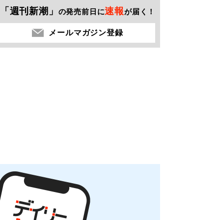
「週刊新潮」
速報
の発売前日に
が届く！
メールマガジン登録