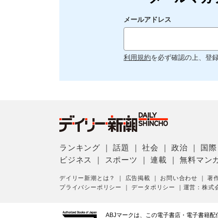
メールアドレス
利用規約
を必ず確認の上、登
ランキング
｜
話題
｜
社会
｜
政治
｜
国際
ビジネス
｜
スポーツ
｜
連載
｜
無料マン
デイリー新潮とは？
｜
広告掲載
｜
お問い合わせ
｜
著
プライバシーポリシー
｜
データポリシー
｜
運営：株式
ABJマークは、この電子書店・電子書籍