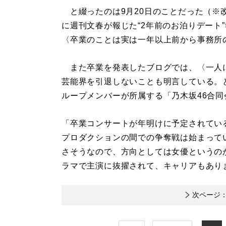
と綴ったのは9月20日のことだった（※
に週刊文春が報じた“2年前のお泊りデート
〈卒業のことは実は一年以上前から事務所
また卒業を発表したブログでは、〈一人
芸能界を引退しないことも明言している。
ループメンバーが所属する「乃木坂46合
「卒業コンサートが年明けに予定されてい
プロダクションの間での争奪戦は始まって
さそうなので、方向としては女優というの
ラマで主演に抜擢されて、キャリアもあり
次ページ