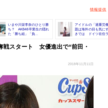
情報提供
いまや川栄李奈のひとり勝
アイドルの「過重労
ち？ AKB48卒業生の隠れ
題は海外の目も気に
た「勝ち組」「負...
きでは ドイツ在住ラ.
奪戦スタート 女優進出で“前田・
2018年11月11日