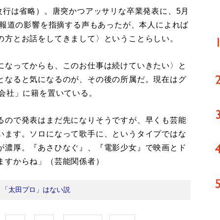
改行は省略）。唐突かつアッサリな卒業発表に、5月
”報道の影響を指摘する声もあったが、本人によれば
の方とお話をしてきまして〉ということらしい。
になってからも、このお仕事は続けていきたい〉と
となると気になるのが、その後の所属だ。現在はグ
同会社」に籍を置いている。
るので発表はまだ先になりそうですが、早くも芸能
います。ソロになって歌手に、というタイプではな
が濃厚。『あさひなぐ』、『電影少女』で映画とド
ますからね」（芸能関係者）
：
「太田プロ」はない説