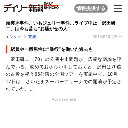
情報提供する
頭突き事件、いもジュリー事件…ライブ中止「沢田研
二」は今も昔も“お騒がせの人”
エンタメ
芸能
2018年10月20日
駅員や一般男性に“暴行”を働いた過去も
沢田研二（70）の公演中止問題が、広範な議論を呼
んでいる。改めておさらいをしておくと、沢田は70歳
の古希を祝う66公演の全国ツアーを実施中で、10月
17日は、さいたまスーパーアリーナでの開演が予定さ
れていた。...
Advertisement