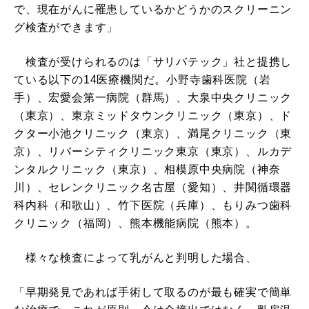
で、現在がんに罹患しているかどうかのスクリーニン
グ検査ができます」
検査が受けられるのは「サリバテック」社と提携し
ている以下の14医療機関だ。小野寺歯科医院（岩
手）、宏愛会第一病院（群馬）、大泉中央クリニック
（東京）、東京ミッドタウンクリニック（東京）、ド
クター小池クリニック（東京）、満尾クリニック（東
京）、リバーシティクリニック東京（東京）、ルカデ
ンタルクリニック（東京）、相模原中央病院（神奈
川）、セレンクリニック名古屋（愛知）、井関循環器
科内科（和歌山）、竹下医院（兵庫）、もりみつ歯科
クリニック（福岡）、熊本機能病院（熊本）。
様々な検査によって乳がんと判明した場合、
「早期発見であれば手術して取るのが最も確実で簡単