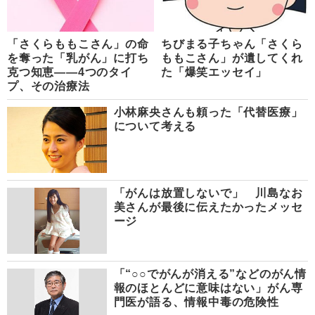
「さくらももこさん」の命
ちびまる子ちゃん「さくら
を奪った「乳がん」に打ち
ももこさん」が遺してくれ
克つ知恵――4つのタイ
た「爆笑エッセイ」
プ、その治療法
小林麻央さんも頼った「代替医療」
について考える
「がんは放置しないで」 川島なお
美さんが最後に伝えたかったメッセ
ージ
「“○○でがんが消える”などのがん情
報のほとんどに意味はない」がん専
門医が語る、情報中毒の危険性