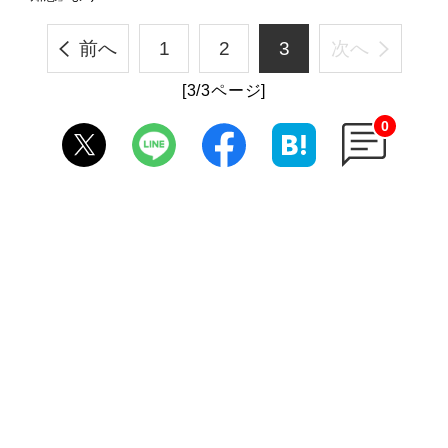
前へ
1
2
3
次へ
[3/3ページ]
0