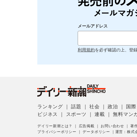
メールアドレス
利用規約
を必ず確認の上、登
ランキング
｜
話題
｜
社会
｜
政治
｜
国際
ビジネス
｜
スポーツ
｜
連載
｜
無料マン
デイリー新潮とは？
｜
広告掲載
｜
お問い合わせ
｜
著
プライバシーポリシー
｜
データポリシー
｜
運営：株式