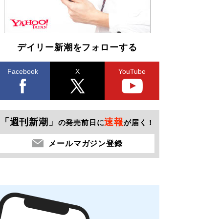
デイリー新潮をフォローする
Facebook
X
YouTube
「週刊新潮」
速報
の発売前日に
が届く！
メールマガジン登録