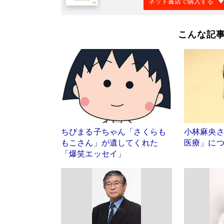
ネット書店で購入する
こんな記
ちびまる子ちゃん「さくらも
小林麻央
もこさん」が遺してくれた
医療」に
「爆笑エッセイ」