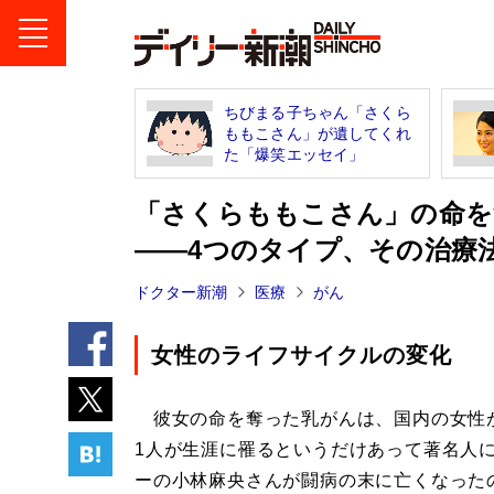
ちびまる子ちゃん「さくら
ももこさん」が遺してくれ
た「爆笑エッセイ」
「さくらももこさん」の命を
――4つのタイプ、その治療
ドクター新潮
医療
がん
女性のライフサイクルの変化
彼女の命を奪った乳がんは、国内の女性が
1人が生涯に罹るというだけあって著名人
ーの小林麻央さんが闘病の末に亡くなった