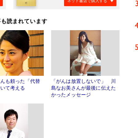
ネット書店で購入する
事も読まれています
さんも頼った「代替
「がんは放置しないで」 川
ついて考える
島なお美さんが最後に伝えた
かったメッセージ