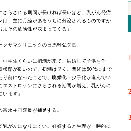
にさらされる期間が長ければ長いほど、乳がん発症
ンは、主に月経があるうちに分泌されるものですか
およその危険性が決まってくる」
ークサマクリニックの日馬幹弘院長。
、中学生くらいに初潮が来て、結婚して子供を作
養状態が良いので、初潮は早く、閉経は50代にまで
たり前になったことで、晩婚化・少子化が進んでい
てエストロゲンにさらされる期間が増え、乳がんに
ています」
の富永祐司院長が補足する。
て乳がんになりにくい。妊娠すると生理が一時的に