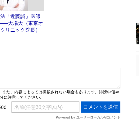
療法「近藤誠」医師
――大場大（東京オ
ークリニック院長）