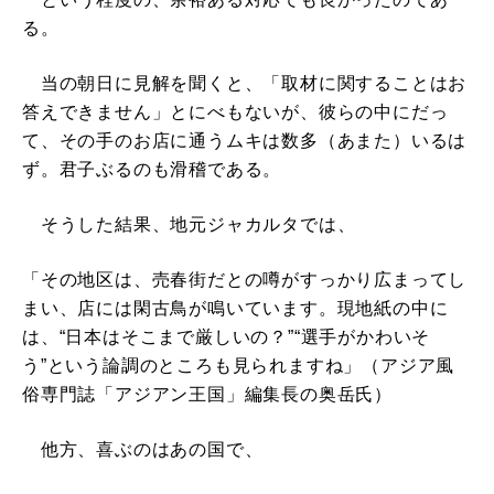
る。
当の朝日に見解を聞くと、「取材に関することはお
答えできません」とにべもないが、彼らの中にだっ
て、その手のお店に通うムキは数多（あまた）いるは
ず。君子ぶるのも滑稽である。
そうした結果、地元ジャカルタでは、
「その地区は、売春街だとの噂がすっかり広まってし
まい、店には閑古鳥が鳴いています。現地紙の中に
は、“日本はそこまで厳しいの？”“選手がかわいそ
う”という論調のところも見られますね」（アジア風
俗専門誌「アジアン王国」編集長の奥岳氏）
他方、喜ぶのはあの国で、