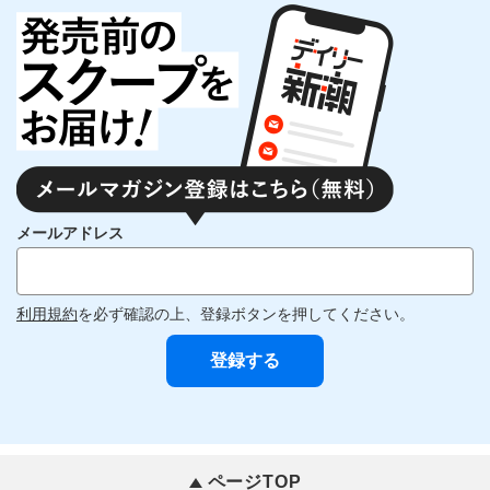
メールアドレス
利用規約
を必ず確認の上、登録ボタンを押してください。
ページTOP