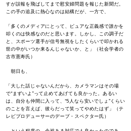
すが誤報を飛ばしてまで慰安婦問題を報じた新聞だ。
この手の追及に熱心なのは結構だが、一方で、
「多くのメディアにとって、ピュアな正義感で誰かを
叩くのは快感なのだと思います。しかし、この調子だ
と、スポーツ選手が信号無視をしたくらいで叩かれる
世の中がいつか来るんじゃないか、と」（社会学者の
古市憲寿氏）
朝日も、
「大した話じゃないんだから、カメラマンはその場
で“まずいよ”って止めてあげても良かった。あるい
は、自分も仲間に入って、“5人なら安いでしょ”くらい
のことを言えば、彼らだって笑ってやめたはず」（テ
レビプロデューサーのデーブ・スペクター氏）
という程度の、余裕ある対応でも良かったのであ