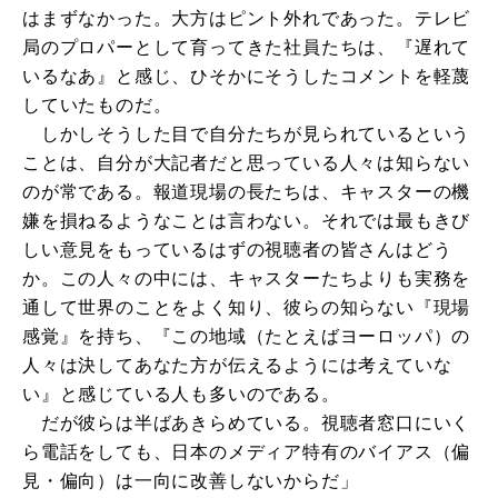
はまずなかった。大方はピント外れであった。テレビ
局のプロパーとして育ってきた社員たちは、『遅れて
いるなあ』と感じ、ひそかにそうしたコメントを軽蔑
していたものだ。
しかしそうした目で自分たちが見られているという
ことは、自分が大記者だと思っている人々は知らない
のが常である。報道現場の長たちは、キャスターの機
嫌を損ねるようなことは言わない。それでは最もきび
しい意見をもっているはずの視聴者の皆さんはどう
か。この人々の中には、キャスターたちよりも実務を
通して世界のことをよく知り、彼らの知らない『現場
感覚』を持ち、『この地域（たとえばヨーロッパ）の
人々は決してあなた方が伝えるようには考えていな
い』と感じている人も多いのである。
だが彼らは半ばあきらめている。視聴者窓口にいく
ら電話をしても、日本のメディア特有のバイアス（偏
見・偏向）は一向に改善しないからだ」