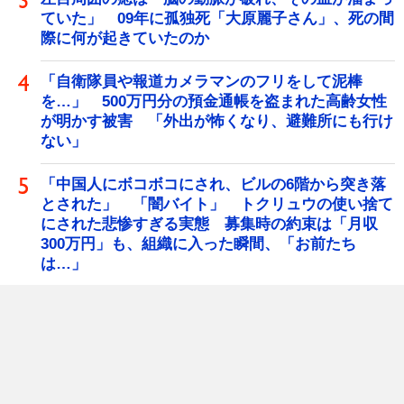
ていた」 09年に孤独死「大原麗子さん」、死の間
際に何が起きていたのか
「自衛隊員や報道カメラマンのフリをして泥棒
を…」 500万円分の預金通帳を盗まれた高齢女性
が明かす被害 「外出が怖くなり、避難所にも行け
ない」
「中国人にボコボコにされ、ビルの6階から突き落
とされた」 「闇バイト」 トクリュウの使い捨て
にされた悲惨すぎる実態 募集時の約束は「月収
300万円」も、組織に入った瞬間、「お前たち
は…」