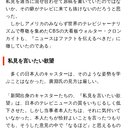
私見を適当に混ぜ合わせて原稿を書いていたのではな
いか。その癖がテレビに来ても抜けないのだろうと思
った。
しかしアメリカのみならず世界のテレビジャーナリ
ズムで尊敬を集めたCBSの大看板ウォルター・クロン
カイトも、『ニュースはファクトを伝えるべきだ』に
徹していたのである」
私見を言いたい欲望
多くの日本人のキャスターは、そのような姿勢を学
ぶことはなかった。廣淵氏の見方は厳しい。
「新聞出身のキャスターたちの、『私見を言いたい欲
望』は、日本のテレビニュースの質をいちじるしく低
下させた。しかし当事者本人たちは、それに気付いて
いなかった。本人たちが恰好よいことを言ったつもり
でも、そうした意見の中で『なるほど』と思えるもの