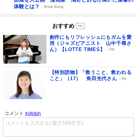
体験とは？
Book Bang
おすすめ
創作にもリフレッシュにもガムを愛
用（ジャズピアニスト 山中千尋さ
ん）【LOTTE TIMES】
PR
【特別読物】「救うこと、救われる
こと」（17） 角田光代さん
PR