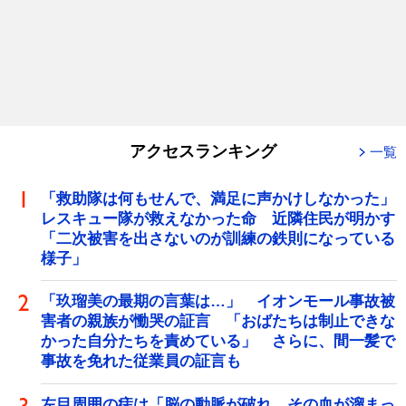
アクセスランキング
一覧
「救助隊は何もせんで、満足に声かけしなかった」
レスキュー隊が救えなかった命 近隣住民が明かす
「二次被害を出さないのが訓練の鉄則になっている
様子」
「玖瑠美の最期の言葉は…」 イオンモール事故被
害者の親族が慟哭の証言 「おばたちは制止できな
かった自分たちを責めている」 さらに、間一髪で
事故を免れた従業員の証言も
左目周囲の痣は「脳の動脈が破れ、その血が溜まっ