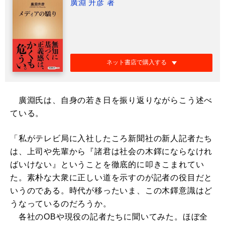
廣淵 升彦 著
ネット書店で購入する
廣淵氏は、自身の若き日を振り返りながらこう述べ
ている。
「私がテレビ局に入社したころ新聞社の新人記者たち
は、上司や先輩から『諸君は社会の木鐸にならなけれ
ばいけない』ということを徹底的に叩きこまれてい
た。素朴な大衆に正しい道を示すのが記者の役目だと
いうのである。時代が移ったいま、この木鐸意識はど
うなっているのだろうか。
各社のOBや現役の記者たちに聞いてみた。ほぼ全