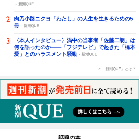
新潮QUE
肉乃小路ニクヨ「わたし」の人生を生きるための5
冊
新潮QUE
〈本人インタビュー〉渦中の当事者「佐藤二朗」は
何を語ったのか――「フジテレビ」で起きた「橋本
愛」とのハラスメント騒動
新潮QUE
「新潮QUE」とは？
話題の本