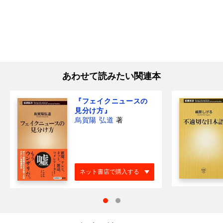
あわせて読みたい関連本
『フェイクニュースの
見分け方』
烏賀陽 弘道
著
ネット書店で購入する