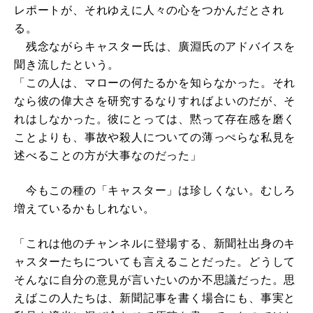
レポートが、それゆえに人々の心をつかんだとされ
る。
残念ながらキャスター氏は、廣淵氏のアドバイスを
聞き流したという。
「この人は、マローの何たるかを知らなかった。それ
なら彼の偉大さを研究するなりすればよいのだが、そ
れはしなかった。彼にとっては、黙って存在感を磨く
ことよりも、事故や殺人についての薄っぺらな私見を
述べることの方が大事なのだった」
今もこの種の「キャスター」は珍しくない。むしろ
増えているかもしれない。
「これは他のチャンネルに登場する、新聞社出身のキ
ャスターたちについても言えることだった。どうして
そんなに自分の意見が言いたいのか不思議だった。思
えばこの人たちは、新聞記事を書く場合にも、事実と