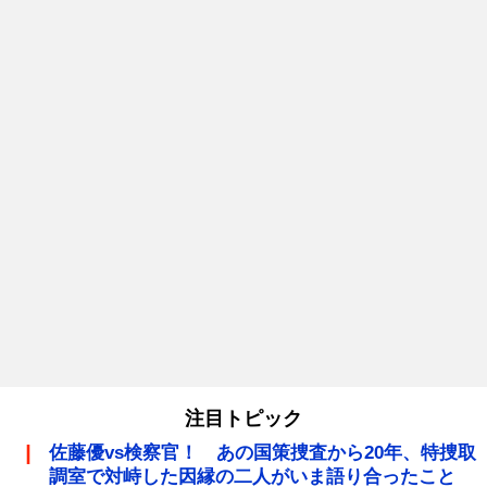
注目トピック
佐藤優vs検察官！ あの国策捜査から20年、特捜取
調室で対峙した因縁の二人がいま語り合ったこと