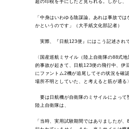
超の印税を手にしたと見られる。しかし、
「中身はいわゆる陰謀論。あれは事故では
かというのです」（大手紙文化部記者）
実際、『日航123便』にはこう記述され
〈国産巡航ミサイル（陸上自衛隊の88式
的事故が起きて、日航123便の飛行中、
にファントム2機が追尾してその状況を確
場所不明としていた、と考えると筋が通る
要は日航機が自衛隊のミサイルによって
陸上自衛隊は、
「当時、実用試験期間ではありましたが、8