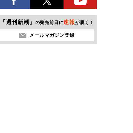
「週刊新潮」
速報
の発売前日に
が届く！
メールマガジン登録