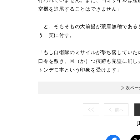
行われていません。また、当ミサイルは艦
空機を追尾することはできません」
と、そもそもの大前提が荒唐無稽である
う一笑に付す。
「もし自衛隊のミサイルが撃ち落していた
口令を敷き、且（か）つ痕跡も完璧に消し
トンデモ本という印象を受けます」
次ペー
前へ
[