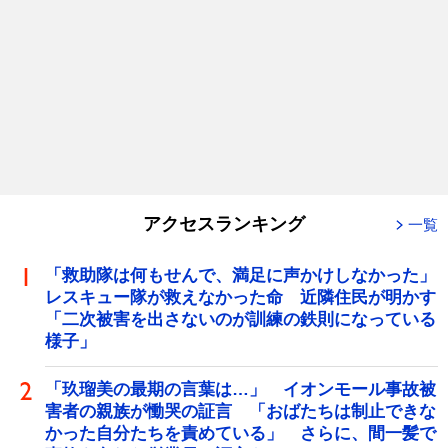
アクセスランキング
一覧
「救助隊は何もせんで、満足に声かけしなかった」
レスキュー隊が救えなかった命 近隣住民が明かす
「二次被害を出さないのが訓練の鉄則になっている
様子」
「玖瑠美の最期の言葉は…」 イオンモール事故被
害者の親族が慟哭の証言 「おばたちは制止できな
かった自分たちを責めている」 さらに、間一髪で