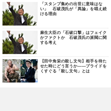
「スタンプ集めの出世に意味はな
い」 石破茂氏が「異論」を唱え続
ける理由
麻生大臣の「石破口撃」はフェイク
かファクトか 石破茂氏の派閥に関
する考え
【田中角栄の殺し文句】相手を待た
せた時にどう言うか――プライドを
くすぐる「殺し文句」とは