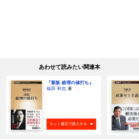
あわせて読みたい関連本
『新版 総理の値打ち』
福田 和也
著
ネット書店で購入する