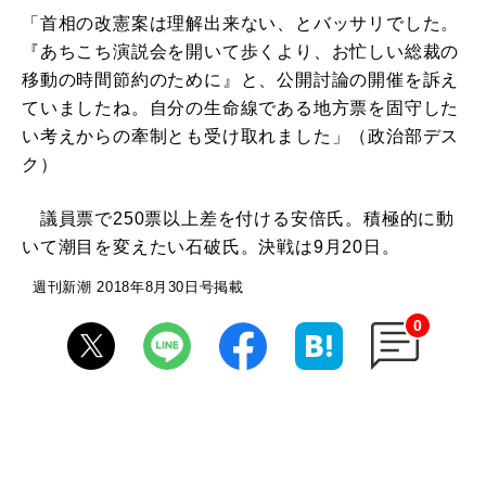
「首相の改憲案は理解出来ない、とバッサリでした。
『あちこち演説会を開いて歩くより、お忙しい総裁の
移動の時間節約のために』と、公開討論の開催を訴え
ていましたね。自分の生命線である地方票を固守した
い考えからの牽制とも受け取れました」（政治部デス
ク）
議員票で250票以上差を付ける安倍氏。積極的に動
いて潮目を変えたい石破氏。決戦は9月20日。
週刊新潮 2018年8月30日号掲載
0