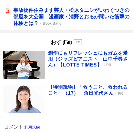
事故物件住みます芸人・松原タニシがいわくつきの
部屋を大公開 漫画家・清野とおるが聞いた衝撃の
体験とは？
Book Bang
おすすめ
創作にもリフレッシュにもガムを愛
用（ジャズピアニスト 山中千尋さ
ん）【LOTTE TIMES】
PR
【特別読物】「救うこと、救われる
こと」（17） 角田光代さん
PR