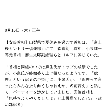
8月16日（木）正午
【安倍首相】山梨県で夏休みを過ごす首相は、「富士
桜カントリー倶楽部」にて、森喜朗元首相、小泉純一
郎元首相、麻生太郎副総理らとゴルフに興じていた。
「首相と同組の中では麻生氏がトップの成績でした
が、小泉氏が終始盛り上げ役だったようです。『総
理』という記者の声掛けに、小泉氏が、『総理って言
ったらみんな振り向くじゃねえか、名前言え』と話し
て、パーティーを沸かしていました。安倍首相も、
『気持ちよくやりましたよ』と上機嫌でしたね」（政
治部記者）