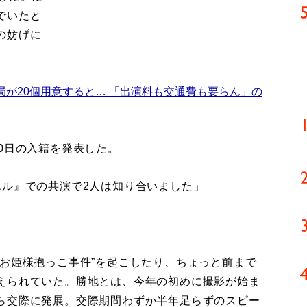
でいたと
の妨げに
局が20個用意すると… 「出演料も交通費も要らん」の
0日の入籍を発表した。
エル』での共演で2人は知り合いました」
お姫様抱っこ事件”を起こしたり、ちょっと前まで
えられていた。勝地とは、今年の初めに撮影が始ま
ら交際に発展。交際期間わずか半年足らずのスピー