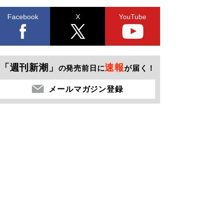
Facebook
X
YouTube
「週刊新潮」
速報
の発売前日に
が届く！
メールマガジン登録