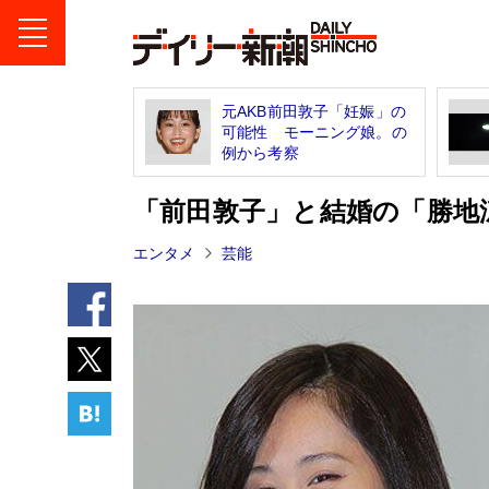
元AKB前田敦子「妊娠」の
可能性 モーニング娘。の
例から考察
「前田敦子」と結婚の「勝地
エンタメ
芸能