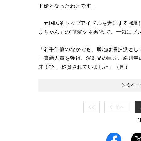
ド婚となったわけです」
元国民的トップアイドルを妻にする勝地は
まちゃん」の“前髪クネ男”役で、一気にブ
「若手俳優のなかでも、勝地は演技派とし
ー賞新人賞を獲得。演劇界の巨匠、蜷川幸雄
才！”と、称賛されていました」（同）
次ペー
前へ
[