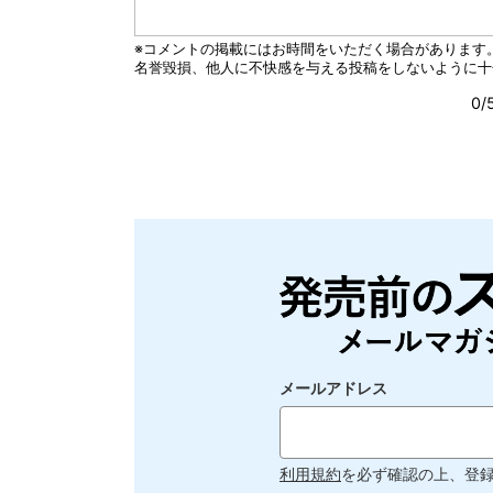
メールアドレス
利用規約
を必ず確認の上、登