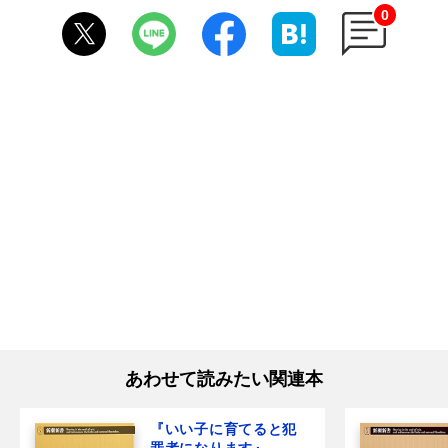
0
あわせて読みたい関連本
『いい子に育てると犯
罪者になります』