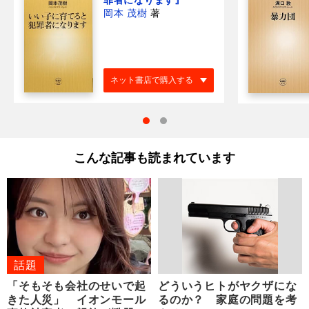
岡本 茂樹
著
ネット書店で購入する
こんな記事も読まれています
話題
「そもそも会社のせいで起
どういうヒトがヤクザにな
きた人災」 イオンモール
るのか？ 家庭の問題を考