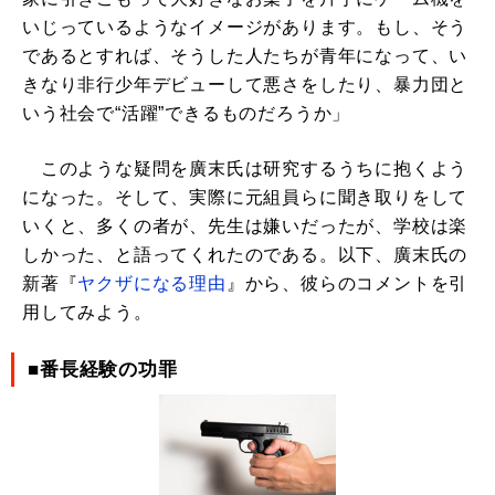
いじっているようなイメージがあります。もし、そう
であるとすれば、そうした人たちが青年になって、い
きなり非行少年デビューして悪さをしたり、暴力団と
いう社会で“活躍”できるものだろうか」
このような疑問を廣末氏は研究するうちに抱くよう
になった。そして、実際に元組員らに聞き取りをして
いくと、多くの者が、先生は嫌いだったが、学校は楽
しかった、と語ってくれたのである。以下、廣末氏の
新著『
ヤクザになる理由
』から、彼らのコメントを引
用してみよう。
■番長経験の功罪