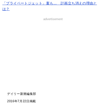
「プライベートジェット」案も… 計画立ち消えの理由と
は？
advertisement
デイリー新潮編集部
2016年7月22日掲載