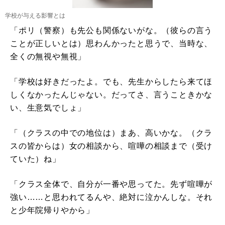
学校が与える影響とは
「ポリ（警察）も先公も関係ないがな。（彼らの言う
ことが正しいとは）思わんかったと思うで、当時な、
全くの無視や無視」
「学校は好きだったよ。でも、先生からしたら来てほ
しくなかったんじゃない。だってさ、言うこときかな
い、生意気でしょ」
「（クラスの中での地位は）まあ、高いかな。（クラ
スの皆からは）女の相談から、喧嘩の相談まで（受け
ていた）ね」
「クラス全体で、自分が一番や思ってた。先ず喧嘩が
強い……と思われてるんや、絶対に泣かんしな。それ
と少年院帰りやから」