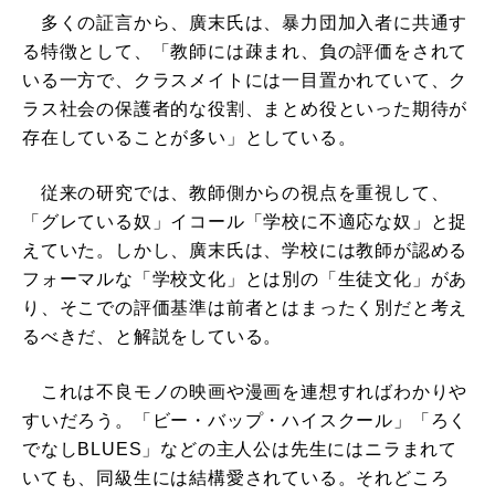
多くの証言から、廣末氏は、暴力団加入者に共通す
る特徴として、「教師には疎まれ、負の評価をされて
いる一方で、クラスメイトには一目置かれていて、ク
ラス社会の保護者的な役割、まとめ役といった期待が
存在していることが多い」としている。
従来の研究では、教師側からの視点を重視して、
「グレている奴」イコール「学校に不適応な奴」と捉
えていた。しかし、廣末氏は、学校には教師が認める
フォーマルな「学校文化」とは別の「生徒文化」があ
り、そこでの評価基準は前者とはまったく別だと考え
るべきだ、と解説をしている。
これは不良モノの映画や漫画を連想すればわかりや
すいだろう。「ビー・バップ・ハイスクール」「ろく
でなしBLUES」などの主人公は先生にはニラまれて
いても、同級生には結構愛されている。それどころ