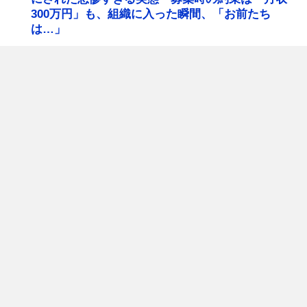
300万円」も、組織に入った瞬間、「お前たち
は…」