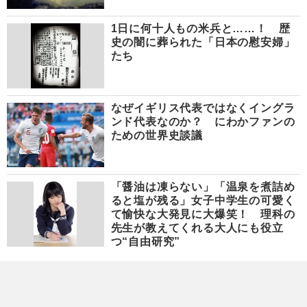
1日に何十人もの米兵と……！ 歴
史の闇に葬られた「日本の慰安婦」
たち
なぜイギリス代表ではなくイングラ
ンド代表なのか？ にわかファンの
ための世界史談議
「醤油は凍らない」「温泉を煮詰め
ると塩が残る」女子中学生の可愛く
て愉快な大発見に大爆笑！ 理科の
先生が教えてくれる大人にも役立
つ“自由研究”