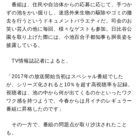
番組は、住民や自治体からの応募に応じて、手つか
ずの池をかい掘りし、迷惑外来生物の駆除やゴミの撤
去を行うというドキュメントバラエティだ。司会のお
笑い芸人の他に毎回、様々なゲストも参加。日比谷公
園を取り上げた際には、小池百合子都知事も胴長姿を
披露している。
TV情報誌記者によると、
「2017年の放送開始当初はスペシャル番組でした
が、シリーズ化されると10％を超す高視聴率を記録。
視聴者は、池の中から何が出てくるのかといったワク
ワク感を持つようで、今春からは月イチのレギュラー
番組に昇格したのです」
その一方で、番組の問題点が取り沙汰されたこと
も。