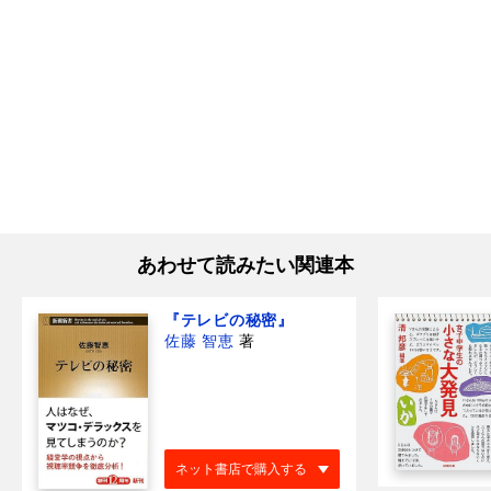
あわせて読みたい関連本
『テレビの秘密』
佐藤 智恵
著
ネット書店で購入する