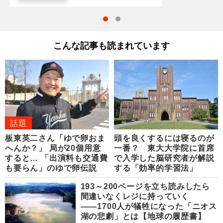
こんな記事も読まれています
話題
板東英二さん「ゆで卵おま
頭を良くするには寝るのが
へんか？」 局が20個用意
一番？ 東大大学院に首席
すると… 「出演料も交通費
で入学した脳研究者が解説
も要らん」のゆで卵伝説
する「効率的学習法」
193～200ページを立ち読みしたら
間違いなくレジに持っていく
――1700人が犠牲になった「ニオス
湖の悲劇」とは【地球の履歴書】