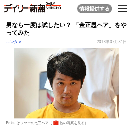
情報提供する
男なら一度は試したい？ 「金正恩ヘア」をや
ってみた
エンタメ
2018年07月31日
Beforeはフツーの七三ヘア（
他の写真を見る
）