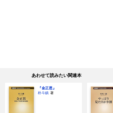
あわせて読みたい関連本
『金正恩』
朴斗鎮
著