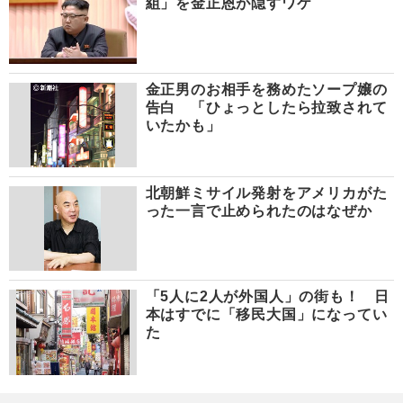
組」を金正恩が隠すワケ
金正男のお相手を務めたソープ嬢の
告白 「ひょっとしたら拉致されて
いたかも」
北朝鮮ミサイル発射をアメリカがた
った一言で止められたのはなぜか
「5人に2人が外国人」の街も！ 日
本はすでに「移民大国」になってい
た