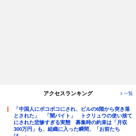
アクセスランキング
一覧
「中国人にボコボコにされ、ビルの6階から突き落
とされた」 「闇バイト」 トクリュウの使い捨て
にされた悲惨すぎる実態 募集時の約束は「月収
300万円」も、組織に入った瞬間、「お前たち
は…」