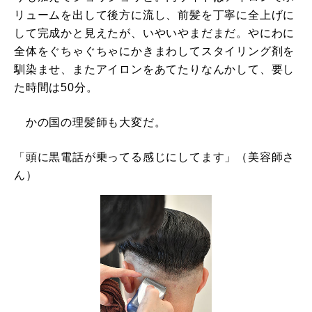
リュームを出して後方に流し、前髪を丁寧に全上げに
して完成かと見えたが、いやいやまだまだ。やにわに
全体をぐちゃぐちゃにかきまわしてスタイリング剤を
馴染ませ、またアイロンをあてたりなんかして、要し
た時間は50分。
かの国の理髪師も大変だ。
「頭に黒電話が乗ってる感じにしてます」（美容師さ
ん）