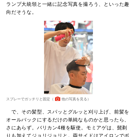
ランプ大統領と一緒に記念写真を撮ろう、といった趣
向だそうな。
スプレーでガッチリと固定（
他の写真を見る
）
で、その髪型、スパッとグルッと刈り上げ、前髪を
オールバックにするだけの単純なものかと思ったら、
さにあらず。バリカン4種を駆使。モミアゲは、髭剃
りも加えてジョリジョリと。両サイドはアイロンでボ