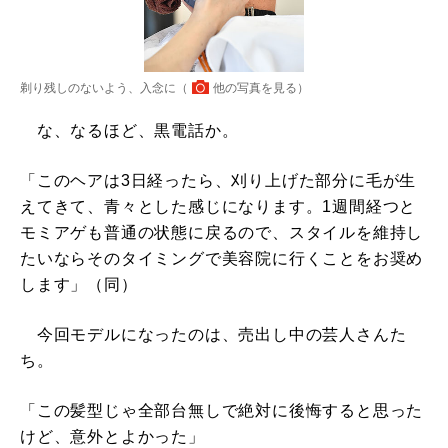
剃り残しのないよう、入念に（
他の写真を見る
）
な、なるほど、黒電話か。
「このヘアは3日経ったら、刈り上げた部分に毛が生
えてきて、青々とした感じになります。1週間経つと
モミアゲも普通の状態に戻るので、スタイルを維持し
たいならそのタイミングで美容院に行くことをお奨め
します」（同）
今回モデルになったのは、売出し中の芸人さんた
ち。
「この髪型じゃ全部台無しで絶対に後悔すると思った
けど、意外とよかった」