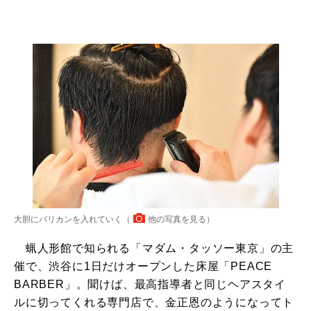
大胆にバリカンを入れていく（
他の写真を見る
）
蝋人形館で知られる「マダム・タッソー東京」の主
催で、渋谷に1日だけオープンした床屋「PEACE
BARBER」。聞けば、最高指導者と同じヘアスタイ
ルに切ってくれる専門店で、金正恩のようになってト