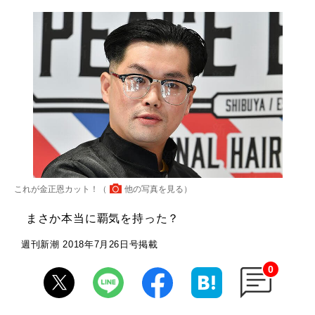
これが金正恩カット！（
他の写真を見る
）
まさか本当に覇気を持った？
週刊新潮 2018年7月26日号掲載
0