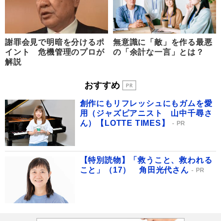
謝罪会見で明暗を分けるポ
無意識に「敵」を作る最悪
イント 危機管理のプロが
の「余計な一言」とは？
解説
おすすめ
創作にもリフレッシュにもガムを愛
用（ジャズピアニスト 山中千尋さ
ん）【LOTTE TIMES】
PR
【特別読物】「救うこと、救われる
こと」（17） 角田光代さん
PR