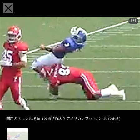
1/1
問題のタックル場面（関西学院大学アメリカンフットボール部提供）