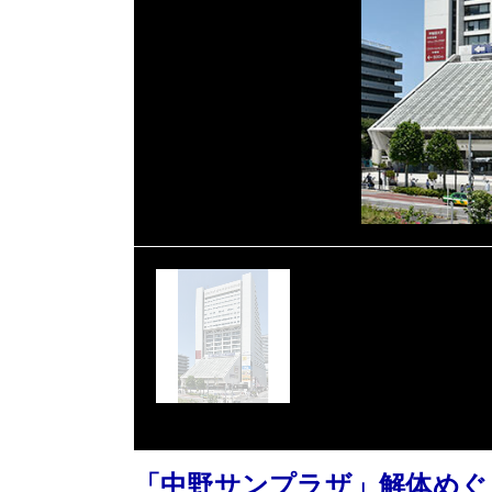
「中野サンプラザ」解体めぐ