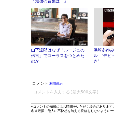
「最後の言葉は…」
山下達郎はなぜ「ルージュの
浜崎あゆみ
伝言」でコーラスをつとめた
ル “デビ
のか
き”