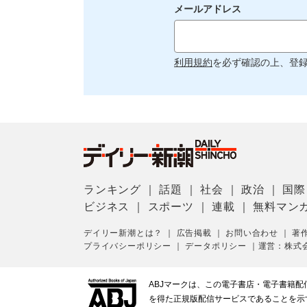
メールアドレス
利用規約
を必ず確認の上、登
ランキング
｜
話題
｜
社会
｜
政治
｜
国際
ビジネス
｜
スポーツ
｜
連載
｜
無料マン
デイリー新潮とは？
｜
広告掲載
｜
お問い合わせ
｜
著
プライバシーポリシー
｜
データポリシー
｜
運営：株式
ABJマークは、この電子書店・電子書籍
を得た正規版配信サービスであることを示す登