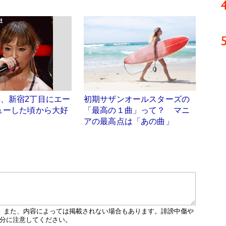
、新宿2丁目にエー
初期サザンオールスターズの
ューした頃から大好
「最高の１曲」って？ マニ
アの最高点は「あの曲」