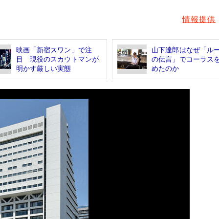
情報提供
映画「新宿スワン」で注
山下達郎はなぜ「ル
目 現役のスカウトマンが
の伝言」でコーラス
明かす厳しい実態
めたのか