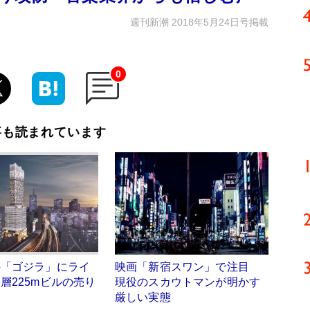
週刊新潮 2018年5月24日号掲載
0
事も読まれています
の「ゴジラ」にライ
映画「新宿スワン」で注目
層225mビルの売り
現役のスカウトマンが明かす
厳しい実態