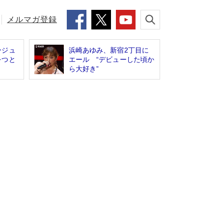
メルマガ登録
ージュ
浜崎あゆみ、新宿2丁目に
をつと
エール “デビューした頃か
ら大好き”