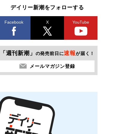
デイリー新潮をフォローする
Facebook
X
YouTube
「週刊新潮」
速報
の発売前日に
が届く！
メールマガジン登録