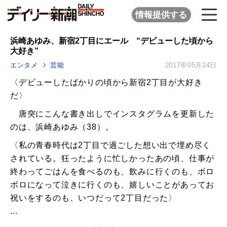
情報提供する
浜崎あゆみ、新宿2丁目にエール “デビューした頃から
大好き”
エンタメ
芸能
2017年05月24日
〈デビューしたばかりの頃から新宿2丁目が大好き
だ〉
唐突にこんな書き出しでインスタグラムを更新した
のは、浜崎あゆみ（38）。
〈私の青春時代は2丁目で過ごした想い出で埋め尽く
されている。狂ったように忙しかったあの頃、仕事が
終わってごはんを食べるのも、飲みに行くのも、ボロ
ボロになって泣きに行くのも、嬉しいことがあってお
祝いをするのも、いつだって2丁目だった〉
...