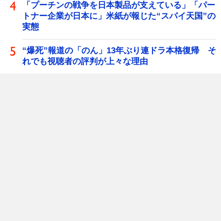
「プーチンの戦争を日本製品が支えている」「パー
トナー企業が日本に」米紙が報じた“スパイ天国”の
実態
“爆死”報道の「のん」13年ぶり連ドラ本格復帰 そ
れでも視聴者の評判が上々な理由