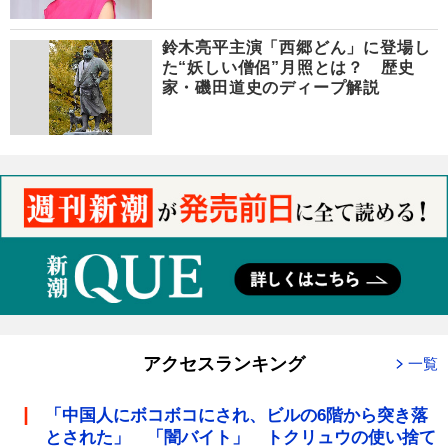
鈴木亮平主演「西郷どん」に登場し
た“妖しい僧侶”月照とは？ 歴史
家・磯田道史のディープ解説
アクセスランキング
一覧
「中国人にボコボコにされ、ビルの6階から突き落
とされた」 「闇バイト」 トクリュウの使い捨て