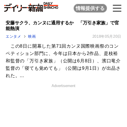
情報提供する
安藤サクラ、カンヌに通用するか 「万引き家族」で官
能熱演
エンタメ
映画
2018年05月20日
この8日に開幕した第71回カンヌ国際映画祭のコン
ペティション部門に、今年は日本から2作品、是枝裕
和監督の「万引き家族」（公開は6月8日）、濱口竜介
監督の「寝ても覚めても」（公開は9月1日）が出品さ
れた。...
Advertisement