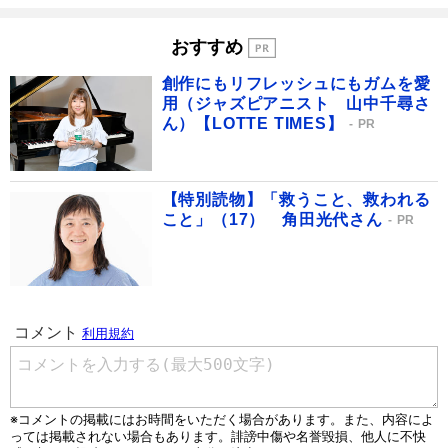
おすすめ
創作にもリフレッシュにもガムを愛
用（ジャズピアニスト 山中千尋さ
ん）【LOTTE TIMES】
PR
【特別読物】「救うこと、救われる
こと」（17） 角田光代さん
PR