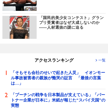
「国民的美少女コンテスト」グラン
プリ受賞者はなぜ大成しないのか
――人材選抜の謎に迫る
アクセスランキング
一覧
「そもそも会社のせいで起きた人災」 イオンモー
ル事故被害者の親族が慟哭の証言 「最後の言葉
は…」
「プーチンの戦争を日本製品が支えている」「パー
トナー企業が日本に」米紙が報じた“スパイ天国”の
実態