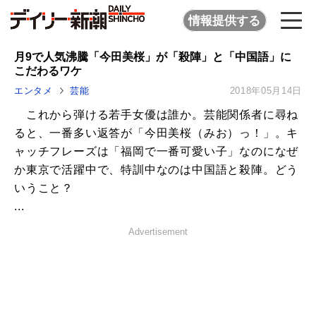
情報提供する
月9で人気沸騰「今田美桜」が「殺陣」と「中国語」に
こだわるワケ
エンタメ
芸能
2018年05月14日
これから弾ける若手女優は誰か。芸能関係者に尋ね
ると、一番多い返答が「今田美桜（みお）っ！」。キ
ャッチフレーズは「福岡で一番可愛い子」なのになぜ
か東京で活躍中で、特訓中なのは中国語と殺陣。どう
いうこと？
...
Advertisement