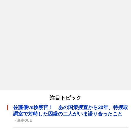
注目トピック
佐藤優vs検察官！ あの国策捜査から20年、特捜取
調室で対峙した因縁の二人がいま語り合ったこと
新潮QUE