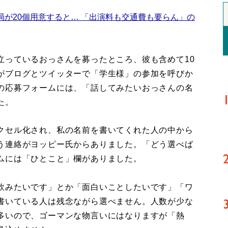
局が20個用意すると… 「出演料も交通費も要らん」の
っているおっさんを募ったところ、彼も含めて10
がブログとツイッターで「学生様」の参加を呼びか
の応募フォームには、「話してみたいおっさんの名
た。
クセル化され、私の名前を書いてくれた人の中から
う連絡がヨッピー氏からありました。「どう選べば
ムには「ひとこと」欄がありました。
飲みたいです」とか「面白いことしたいです」「ワ
書いている人は残念ながら選べません。人数が少な
多いので、ゴーマンな物言いにはなりますが「熱