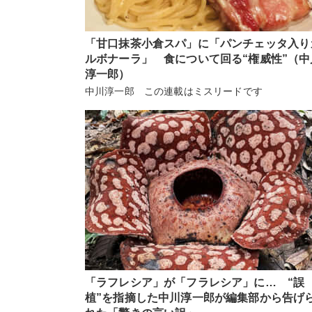
「甘口抹茶小倉スパ」に「パンチェッタ入り
ルボナーラ」 食について回る“権威性”（中
淳一郎）
中川淳一郎 この連載はミスリードです
「ラフレシア」が「フラレシア」に… “誤
植”を指摘した中川淳一郎が編集部から告げ