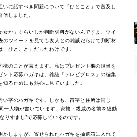
互いに話すべき問題について「ひとこと」で言及し
返信しました。
か女か」ぐらいしか判断材料がないんですよ。ツイ
過去のツイートを見ても友人との雑談だらけで判断材
は「ひとこと」だったわけです。
同様のことが言えます。私はプレゼント欄の担当を
ゼント応募ハガキは、雑誌「テレビブロス」の編集
を知るためにも熱心に見ていました。
汚い字のハガキです。しかも、苗字と住所は同じ
を同一人物が書いています。家族・親戚の名前を総動
なりすまし”で応募しているのです。
明かしますが、寄せられたハガキを抽選箱に入れて