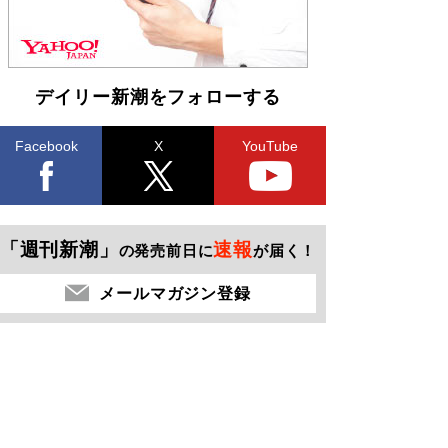
デイリー新潮をフォローする
Facebook
X
YouTube
「週刊新潮」
速報
の発売前日に
が届く！
メールマガジン登録