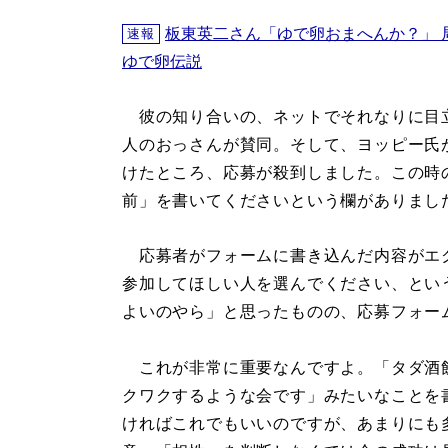
板東英二さん「ゆで卵おまへんか？」 
速報
ゆで卵伝説
彼の知り合いの、ネットでそれなりに目立
人のおっさんが賛同。そして、ヨッピー氏
けたところ、応募が殺到しました。この時
前」を書いてくださいという欄がありまし
応募者がフォームに書き込んだ内容がエ
参加してほしい人を選んでください、とい
よいのやら」と思ったものの、応募フォー
これが非常に重要なんですよ。「タダ酒
クワクするような会です」みたいなことを
ければこれでもいいのですが、あまりにも