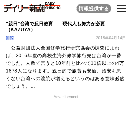
情報提供する
“親日”台湾で反日教育… 現代人も努力が必要
（KAZUYA）
国際
2018年04月14日
公益財団法人全国修学旅行研究協会の調査によれ
ば、2016年度の高校生海外修学旅行先は台湾が一番
でした。人数で言うと10年前と比べて11倍以上の4万
1878人になります。親日的で旅費も安価、治安も悪
くない台湾への渡航が増えるというのはある意味必然
でしょう。...
Advertisement