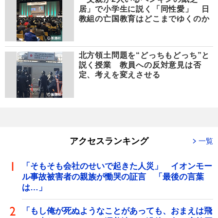
居」で小学生に説く「同性愛」 日
教組の亡国教育はどこまでゆくのか
北方領土問題を“どっちもどっち”と
説く授業 教員への反対意見は否
定、考えを変えさせる
アクセスランキング
一覧
「そもそも会社のせいで起きた人災」 イオンモー
ル事故被害者の親族が慟哭の証言 「最後の言葉
は…」
「もし俺が死ぬようなことがあっても、おまえは飛