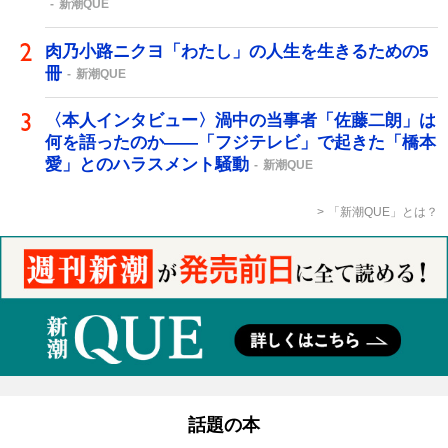
新潮QUE
肉乃小路ニクヨ「わたし」の人生を生きるための5
冊
新潮QUE
〈本人インタビュー〉渦中の当事者「佐藤二朗」は
何を語ったのか――「フジテレビ」で起きた「橋本
愛」とのハラスメント騒動
新潮QUE
「新潮QUE」とは？
話題の本