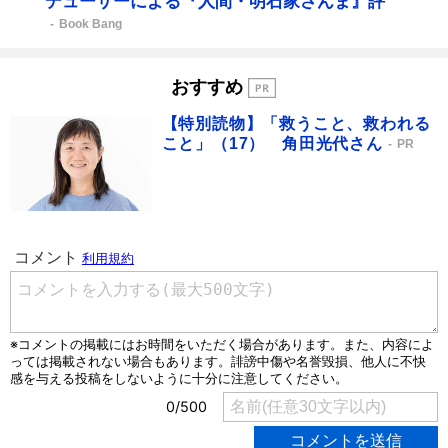
デューサーによる『人間・明石家さんま』評
Book Bang
おすすめ
【特別読物】「救うこと、救われる
こと」（17） 角田光代さん
PR