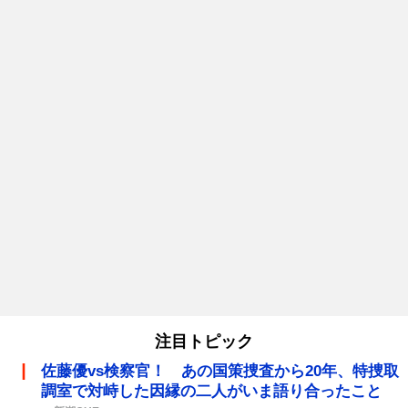
注目トピック
佐藤優vs検察官！ あの国策捜査から20年、特捜取
調室で対峙した因縁の二人がいま語り合ったこと