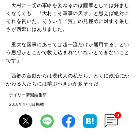
大村に一切の軍略を委ねるのは薩摩としては好まし
くなくても、『大村こそ軍事の天才』と思えば絶対に
それを貫いた。そういう『質』の見極めに対する厳し
さが西郷にはありました。
重大な国事にあっては超一流だけが通用する、とい
う思想がどこかで教え込まれていないとできないこと
です」
西郷の言動からは現代人の私たち、とくに政治にか
かわる人たちには学ぶべき点が多そうだ。
デイリー新潮編集部
2018年4月8日掲載
0