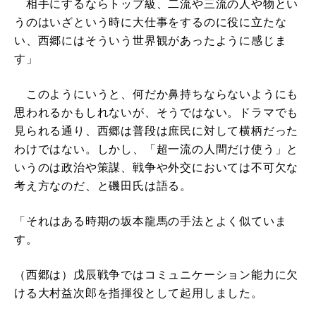
相手にするならトップ級、二流や三流の人や物とい
うのはいざという時に大仕事をするのに役に立たな
い、西郷にはそういう世界観があったように感じま
す」
このようにいうと、何だか鼻持ちならないようにも
思われるかもしれないが、そうではない。ドラマでも
見られる通り、西郷は普段は庶民に対して横柄だった
わけではない。しかし、「超一流の人間だけ使う」と
いうのは政治や策謀、戦争や外交においては不可欠な
考え方なのだ、と磯田氏は語る。
「それはある時期の坂本龍馬の手法とよく似ていま
す。
（西郷は）戊辰戦争ではコミュニケーション能力に欠
ける大村益次郎を指揮役として起用しました。