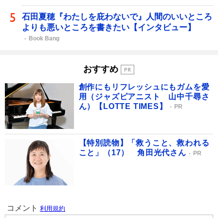
石田夏穂『わたしを庇わないで』人間のいいところ
よりも悪いところを書きたい【インタビュー】
Book Bang
おすすめ
創作にもリフレッシュにもガムを愛
用（ジャズピアニスト 山中千尋さ
ん）【LOTTE TIMES】
PR
【特別読物】「救うこと、救われる
こと」（17） 角田光代さん
PR