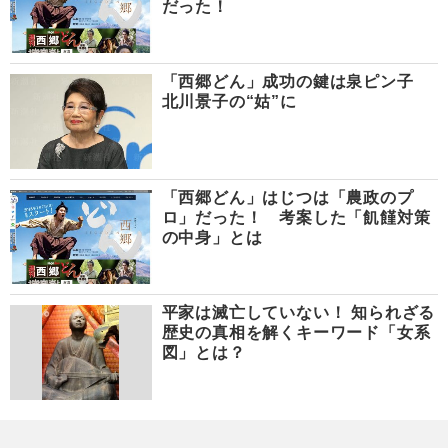
だった！
「西郷どん」成功の鍵は泉ピン子
北川景子の“姑”に
「西郷どん」はじつは「農政のプ
ロ」だった！ 考案した「飢饉対策
の中身」とは
平家は滅亡していない！ 知られざる
歴史の真相を解くキーワード「女系
図」とは？