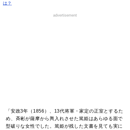
は？
advertisement
「安政3年（1856）、13代将軍・家定の正室とするた
め、斉彬が薩摩から輿入れさせた篤姫はあらゆる面で
型破りな女性でした。篤姫が残した文書を見ても実に