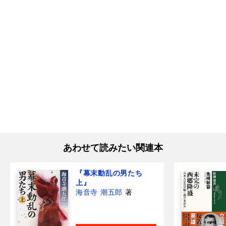
あわせて読みたい関連本
『幕末動乱の男たち
上』
海音寺 潮五郎
著