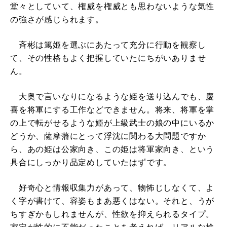
堂々としていて、権威を権威とも思わないような気性
の強さが感じられます。
斉彬は篤姫を選ぶにあたって充分に行動を観察し
て、その性格もよく把握していたにちがいありませ
ん。
大奥で言いなりになるような姫を送り込んでも、慶
喜を将軍にする工作などできません。将来、将軍を掌
の上で転がせるような姫が上級武士の娘の中にいるか
どうか、薩摩藩にとって浮沈に関わる大問題ですか
ら、あの姫は公家向き、この姫は将軍家向き、という
具合にしっかり品定めしていたはずです。
好奇心と情報収集力があって、物怖じしなくて、よ
く字が書けて、容姿もまあ悪くはない。それと、うが
ちすぎかもしれませんが、性欲を抑えられるタイプ。