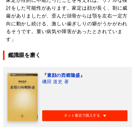
家定が性的に不能だったことを考えれば、リアルな検
討をした可能性があります。家定は顔が長く、割に威
厳がありましたが、歪んだ頭骨からは顎を左右一定方
向に動かし続ける、激しい歯ぎしりの癖がうかがわれ
るそうです。重い病気や障害があったとされていま
す」
鑑識眼を磨く
『素顔の西郷隆盛』
磯田 道史 著
ネット書店で購入する