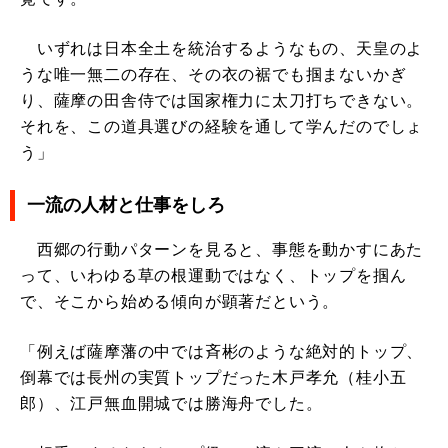
いずれは日本全土を統治するようなもの、天皇のよ
うな唯一無二の存在、その衣の裾でも掴まないかぎ
り、薩摩の田舎侍では国家権力に太刀打ちできない。
それを、この道具選びの経験を通して学んだのでしょ
う」
一流の人材と仕事をしろ
西郷の行動パターンを見ると、事態を動かすにあた
って、いわゆる草の根運動ではなく、トップを掴ん
で、そこから始める傾向が顕著だという。
「例えば薩摩藩の中では斉彬のような絶対的トップ、
倒幕では長州の実質トップだった木戸孝允（桂小五
郎）、江戸無血開城では勝海舟でした。