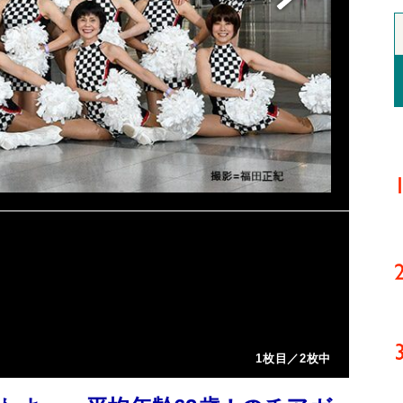
1枚目／2枚中