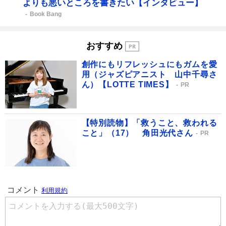
よりも悪いところを書きたい【インタビュー】
Book Bang
おすすめ
創作にもリフレッシュにもガムを愛
用（ジャズピアニスト 山中千尋さ
ん）【LOTTE TIMES】
PR
【特別読物】「救うこと、救われる
こと」（17） 角田光代さん
PR