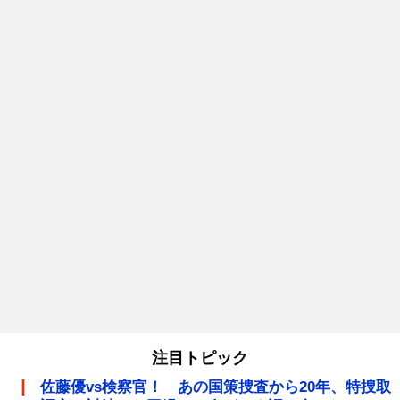
注目トピック
佐藤優vs検察官！ あの国策捜査から20年、特捜取