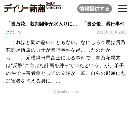
情報提供する
「貴乃花」裁判闘争が水入りに… 「貴公俊」暴行事件
スポーツ
2018年03月29日
これほど間の悪いこともない。なにしろ今度は貴乃
花部屋所属の力士が暴行事件を起こしたのだか
ら……。元横綱日馬富士による事件で、貴乃花親方
は“反撃”に向けた計画を練っていたという。が、弟子
の件で被害者側としての立場が一転、自らの部屋にも
加害者を抱える身に。...
Advertisement