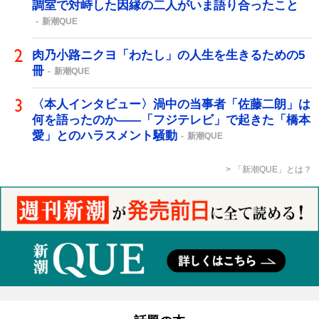
調室で対峙した因縁の二人がいま語り合ったこと
新潮QUE
肉乃小路ニクヨ「わたし」の人生を生きるための5
冊
新潮QUE
〈本人インタビュー〉渦中の当事者「佐藤二朗」は
何を語ったのか――「フジテレビ」で起きた「橋本
愛」とのハラスメント騒動
新潮QUE
「新潮QUE」とは？