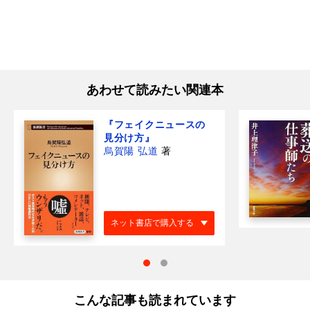
あわせて読みたい関連本
『フェイクニュースの
見分け方』
烏賀陽 弘道
著
ネット書店で購入する
こんな記事も読まれています