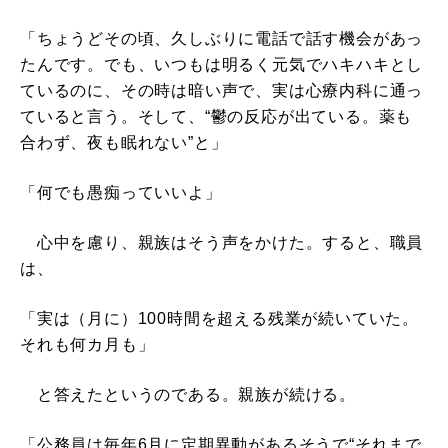
「ちょうどその頃、久しぶりに電話で話す機会があっ
たんです。でも、いつもは明るく元気でハキハキとし
ているのに、その時は暗い声で、実は心療内科に通っ
ていると言う。そして、“鬱の反応が出ている。薬も
合わず、夜も眠れない”と」
「何でも愚痴っていいよ」
心中を慮り、親族はそう声をかけた。すると、職員
は、
「実は（月に）100時間を超える残業が続いていた。
それも何カ月も」
と答えたというのである。親族が続ける。
「公務員は毎年6月に定期異動があるそうで“それまで