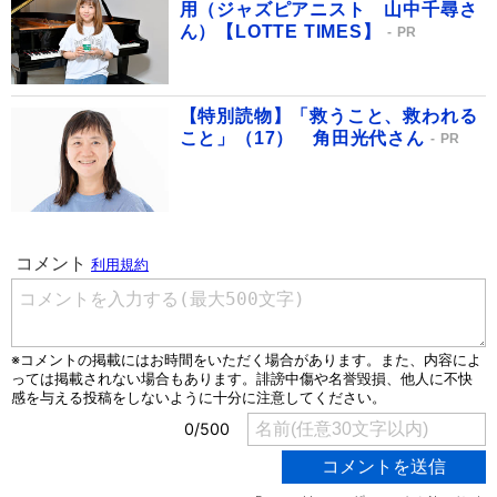
用（ジャズピアニスト 山中千尋さ
ん）【LOTTE TIMES】
PR
【特別読物】「救うこと、救われる
こと」（17） 角田光代さん
PR