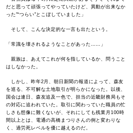
だと思って頑張ってやっていたけど、異動が出来なか
った”“つらい”とこぼしていました」
そして、こんな決定的な一言も出たという。
「常識を壊されるようなことがあった……」
親族は、あえてこれが何を指しているか、問うこと
はしなかった。
しかし、昨年2月、朝日新聞の報道によって、森友
を巡る、不可解な土地取引が明らかになった。以後、
国会は連日、森友追及一色で、担当の近畿財務局もそ
の対応に追われていた。取引に関わっていた職員の忙
しさも想像に難くないが、それにしても残業月100時
間以上とは、電通の高橋まつりさんの例と変わりな
く、過労死レベルを優に越えるのだ。