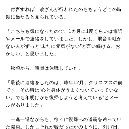
付言すれば、改ざんが行われたのもちょうどこの時
期に当たると見られている。
「こちらも気になったので、1カ月に1度くらいは電話
やメールで連絡をしていました。しかし、弱音を吐か
ない人がずっと“未だに元気がない”と言い続ける。お
かしい、と思いました」
秋頃から、職員は休職していた。
「最後に連絡をしたのは、昨年12月。クリスマスの前
です。その時は“心と身体がうまくついていっていな
い。でも年明けから復帰しようと考えている”とメー
ルがありました」
一進一退ながらも、徐々に復帰への道筋を辿ってい
た職員。しかしそれが嘘だったかのように、3月7日、