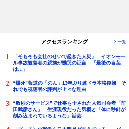
アクセスランキング
一覧
「そもそも会社のせいで起きた人災」 イオンモー
ル事故被害者の親族が慟哭の証言 「最後の言葉
は…」
“爆死”報道の「のん」13年ぶり連ドラ本格復帰 そ
れでも視聴者の評判が上々な理由
“数秒のサービス”で仕事を干された人気司会者「前
田武彦さん」 生涯現役だった気概と「体に秒針が
刻み込まれているような」話芸