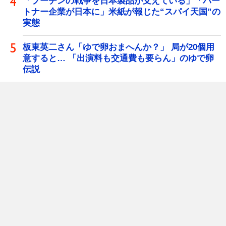
「プーチンの戦争を日本製品が支えている」「パー
トナー企業が日本に」米紙が報じた“スパイ天国”の
実態
板東英二さん「ゆで卵おまへんか？」 局が20個用
意すると… 「出演料も交通費も要らん」のゆで卵
伝説