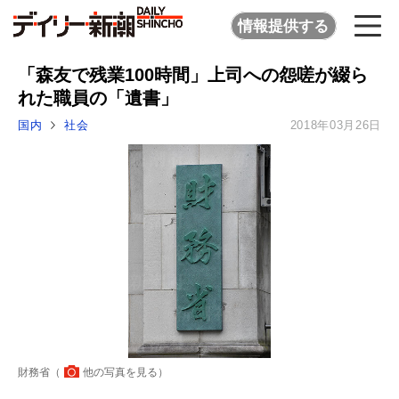
情報提供する
「森友で残業100時間」上司への怨嗟が綴ら
れた職員の「遺書」
国内
社会
2018年03月26日
財務省（
他の写真を見る
）