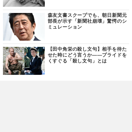
森友文書スクープでも、朝日新聞元
部長が示す「新聞社崩壊」驚愕のシ
ミュレーション
【田中角栄の殺し文句】相手を待た
せた時にどう言うか――プライドを
くすぐる「殺し文句」とは