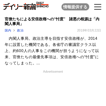
情報提供する
官僚たちによる安倍政権への“忖度” 諸悪の根源は「内
閣人事局」
国内
政治
2018年03月22日
内閣人事局。政治主導を目指す安倍政権が、2014
年に設置した機関である。各省庁の審議官クラス以
上、約600人の人事をこの機関が担うようになって以
来、官僚たちの最優先事項は、安倍政権への“忖度”に
なってしまった。...
Advertisement