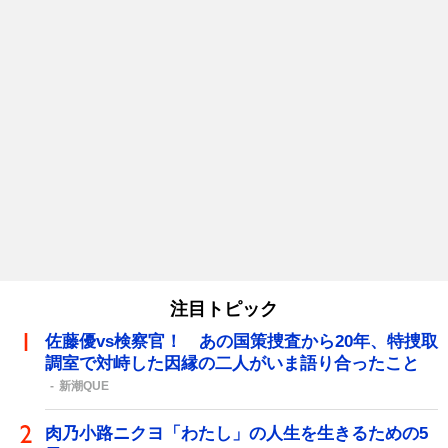
注目トピック
佐藤優vs検察官！ あの国策捜査から20年、特捜取
調室で対峙した因縁の二人がいま語り合ったこと
新潮QUE
肉乃小路ニクヨ「わたし」の人生を生きるための5