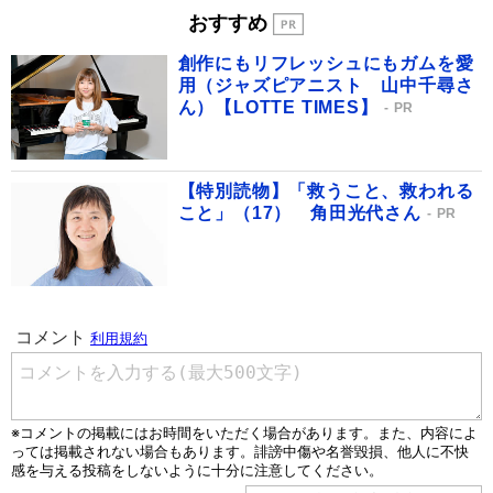
おすすめ
創作にもリフレッシュにもガムを愛
用（ジャズピアニスト 山中千尋さ
ん）【LOTTE TIMES】
PR
【特別読物】「救うこと、救われる
こと」（17） 角田光代さん
PR