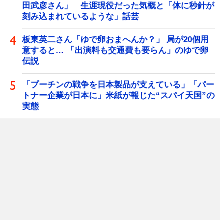
田武彦さん」 生涯現役だった気概と「体に秒針が
刻み込まれているような」話芸
板東英二さん「ゆで卵おまへんか？」 局が20個用
意すると… 「出演料も交通費も要らん」のゆで卵
伝説
「プーチンの戦争を日本製品が支えている」「パー
トナー企業が日本に」米紙が報じた“スパイ天国”の
実態