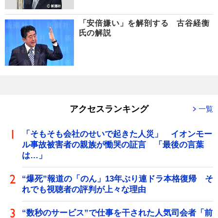
「安倍嫌い」を解剖する 古谷経衡
氏の解説
アクセスランキング
一覧
「そもそも会社のせいで起きた人災」 イオンモー
ル事故被害者の親族が慟哭の証言 「最後の言葉
は…」
“爆死”報道の「のん」13年ぶり連ドラ本格復帰 そ
れでも視聴者の評判が上々な理由
“数秒のサービス”で仕事を干された人気司会者「前