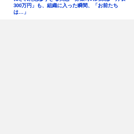
300万円」も、組織に入った瞬間、「お前たち
は…」