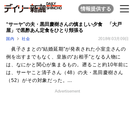
情報提供する
“サーヤ”の夫・黒田慶樹さんの慎ましい夕食 「大戸
屋」で黒酢あん定食をひとり頬張る
国内
社会
2018年03月09日
眞子さまとの“結婚延期”が発表された小室圭さんの
例を出すまでもなく、皇族の“お相手”となる人物に
は、なにかと関心が集まるもの。遡ること約10年前に
は、サーヤこと清子さん（48）の夫・黒田慶樹さん
（52）がその対象だった。...
Advertisement