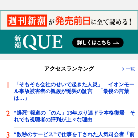
アクセスランキング
一覧
「そもそも会社のせいで起きた人災」 イオンモー
ル事故被害者の親族が慟哭の証言 「最後の言葉
は…」
“爆死”報道の「のん」13年ぶり連ドラ本格復帰 そ
れでも視聴者の評判が上々な理由
“数秒のサービス”で仕事を干された人気司会者「前