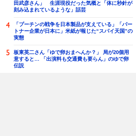
田武彦さん」 生涯現役だった気概と「体に秒針が
刻み込まれているような」話芸
「プーチンの戦争を日本製品が支えている」「パー
トナー企業が日本に」米紙が報じた“スパイ天国”の
実態
板東英二さん「ゆで卵おまへんか？」 局が20個用
意すると… 「出演料も交通費も要らん」のゆで卵
伝説