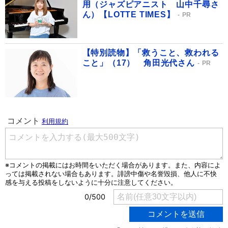
用（ジャズピアニスト 山中千尋さ
ん）【LOTTE TIMES】
PR
【特別読物】「救うこと、救われる
こと」（17） 角田光代さん
PR