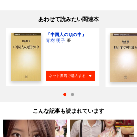
あわせて読みたい関連本
『中国人の頭の中』
青樹 明子
著
ネット書店で購入する
こんな記事も読まれています