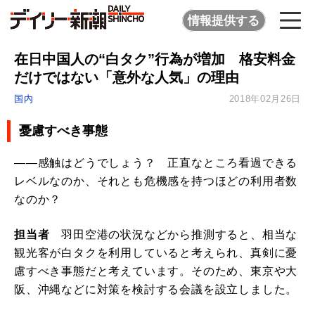
情報提供する
在日中国人の“白タク”行為が増加 格安料金
だけではない「意外な人気」の理由
国内
2018年02月26日
憂慮すべき事態
――感触はどうでしょう？ 正直なところ看過できる
レベルなのか、それとも危機感を持つほどの利用者数
なのか？
担当者
羽田空港の状況などから推測すると、相当な
観光客が白タクを利用していると考えられ、真剣に憂
慮すべき事態だと考えています。そのため、東京や大
阪、沖縄などに対策を検討する会議を設立しました。