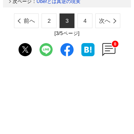
次ページ：
Uberとは真逆の現実
前へ
2
3
4
次へ
[3/5ページ]
0