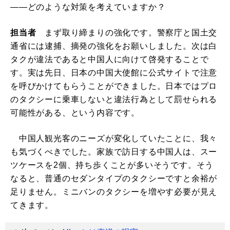
――どのような対策を考えていますか？
担当者
まず取り締まりの強化です。警察庁と国土交
通省には逮捕、摘発の強化をお願いしました。次は白
タクが違法であると中国人に向けて啓発することで
す。実は先日、日本の中国大使館に公式サイトで注意
を呼びかけてもらうことができました。日本ではプロ
のタクシーに乗車しないと違法行為として罰せられる
可能性がある、という内容です。
中国人観光客のニーズが変化していたことに、我々
も気づくべきでした。家族で訪日する中国人は、スー
ツケースを2個、持ち歩くことが多いそうです。そう
なると、普通のセダンタイプのタクシーですと余裕が
足りません。ミニバンのタクシーを増やす必要が見え
てきます。