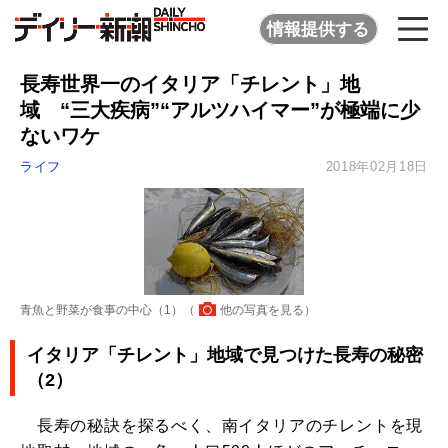
情報提供する
長寿世界一のイタリア「チレント」地
域 “三大疾病”“アルツハイマー”が極端に少
ないワケ
ライフ
2018年02月18日
青魚と野菜が食事の中心（1）（
他の写真を見る
）
イタリア「チレント」地域で見つけた長寿の秘密
（2）
長寿の秘訣を探るべく、南イタリアのチレントを現