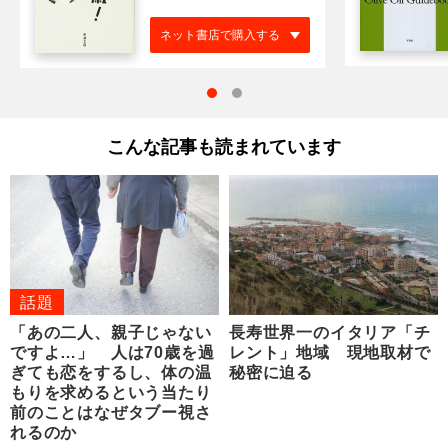
ネット書店で購入する
こんな記事も読まれています
話題
「あの二人、親子じゃない
長寿世界一のイタリア「チ
ですよ…」 人は70歳を過
レント」地域 現地取材で
ぎても恋をするし、体の温
秘密に迫る
もりを求めるという当たり
前のことはなぜタブー視さ
れるのか