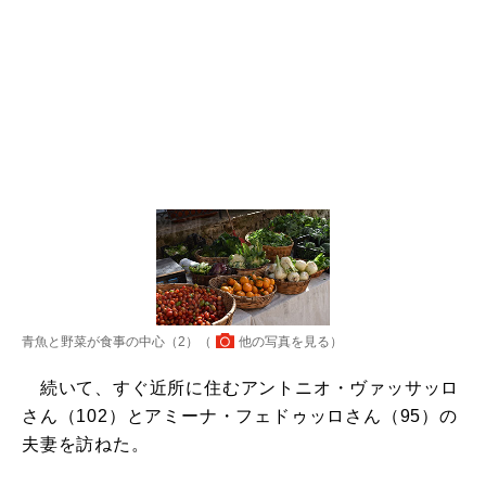
青魚と野菜が食事の中心（2）（
他の写真を見る
）
続いて、すぐ近所に住むアントニオ・ヴァッサッロ
さん（102）とアミーナ・フェドゥッロさん（95）の
夫妻を訪ねた。