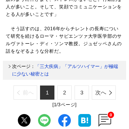
人が多いこと。そして、笑顔でコミュニケーションを
とる人が多いことです」
そう話すのは、2016年からチレントの長寿につい
て研究を続けるローマ・サピエンツァ大学医学部のサ
ルヴァトーレ・ディ・ソンマ教授。ジュゼッペさんの
話をなぞるような分析だ。
次ページ：
「三大疾病」「アルツハイマー」が極端
に少ない秘密とは
前へ
1
2
3
次へ
[1/3ページ]
0