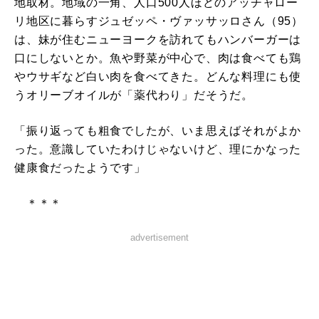
地取材。地域の一角、人口500人ほどのアッチャロー
リ地区に暮らすジュゼッペ・ヴァッサッロさん（95）
は、妹が住むニューヨークを訪れてもハンバーガーは
口にしないとか。魚や野菜が中心で、肉は食べても鶏
やウサギなど白い肉を食べてきた。どんな料理にも使
うオリーブオイルが「薬代わり」だそうだ。
「振り返っても粗食でしたが、いま思えばそれがよか
った。意識していたわけじゃないけど、理にかなった
健康食だったようです」
＊＊＊
advertisement