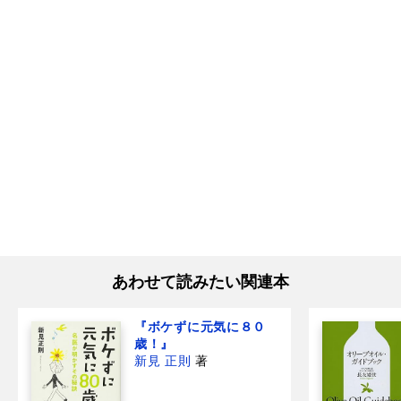
あわせて読みたい関連本
『ボケずに元気に８０
歳！』
新見 正則
著