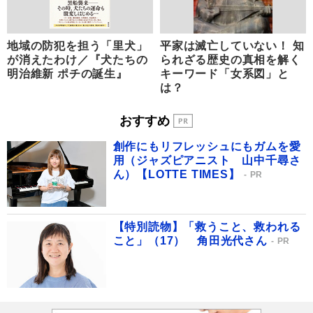
地域の防犯を担う「里犬」
平家は滅亡していない！ 知
が消えたわけ／『犬たちの
られざる歴史の真相を解く
明治維新 ポチの誕生』
キーワード「女系図」と
は？
おすすめ
創作にもリフレッシュにもガムを愛
用（ジャズピアニスト 山中千尋さ
ん）【LOTTE TIMES】
PR
【特別読物】「救うこと、救われる
こと」（17） 角田光代さん
PR