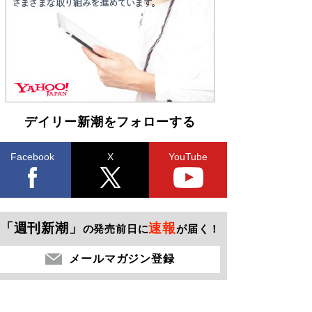
デイリー新潮をフォローする
Facebook
X
YouTube
「週刊新潮」
速報
の発売前日に
が届く！
メールマガジン登録