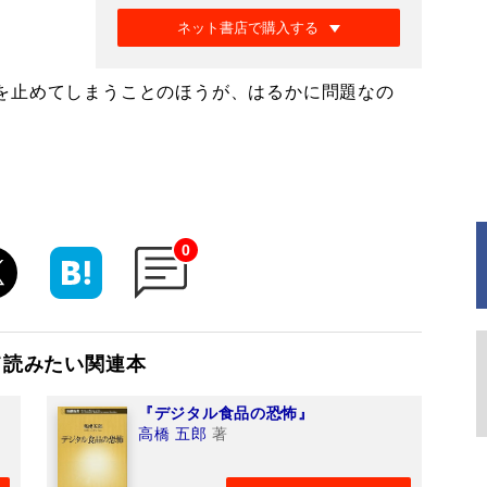
ネット書店で購入する
を止めてしまうことのほうが、はるかに問題なの
0
て読みたい関連本
『デジタル食品の恐怖』
高橋 五郎
著