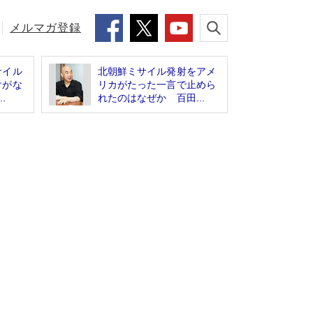
メルマガ登録
サイル
北朝鮮ミサイル発射をアメ
けがな
リカがたった一言で止めら
.
れたのはなぜか 百田...