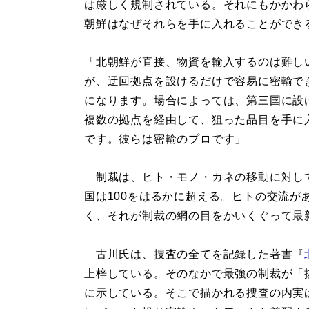
は厳しく規制されている。それにもかかわ
朝鮮はなぜそれらを手に入れることができ
「北朝鮮が直接、物資を輸入するのは難し
が、迂回拠点を設けるだけで容易に密輸で
になります。場合によっては、第三国に設
複数の拠点を経由して、狙った品目を手に
です。彼らは密輸のプロです」
制裁は、ヒト・モノ・カネの移動に対し
国は100をはるかに超える。ヒトの交流
く、それが制裁の網の目をかいくぐって最
古川氏は、捜査の全てを記録した著書『
上梓している。そのなかで最強の制裁が「
に示している。そこで描かれる捜査の内実