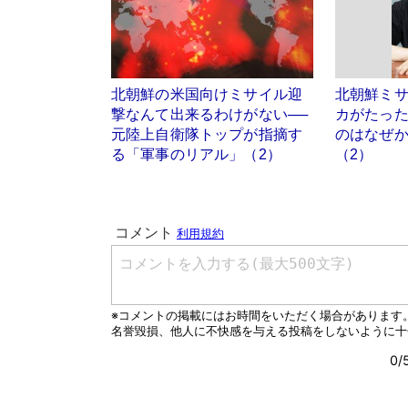
北朝鮮の米国向けミサイル迎
北朝鮮ミ
撃なんて出来るわけがない──
カがたっ
元陸上自衛隊トップが指摘す
のはなぜ
る「軍事のリアル」（2）
（2）