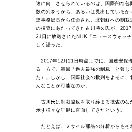
速に向上させられているのは、国際的な包
数の穴をうがち、あるいは見出しているか
連事務総長から任命され、北朝鮮への制裁
の捜査にあたってきた古川勝久氏が、2017
21日に放送されたNHK「ニュースウォッチ
しく語った。
2017年12月21日時点までに、国連安
る一方で、毎回「過去最強の制裁」と報じら
た）。しかし、国際社会の批判をよそに、
んなことが可能なのか。
古川氏は制裁違反を取り締まる捜査のな
示す様々な証拠に直面してきたという。
たとえば、ミサイル部品の分析からもそれ