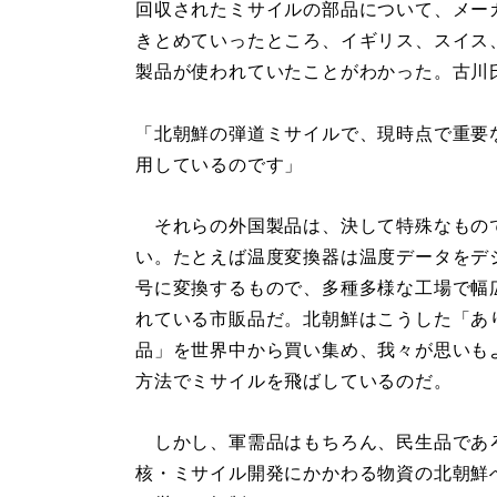
回収されたミサイルの部品について、メー
きとめていったところ、イギリス、スイス
製品が使われていたことがわかった。古川
「北朝鮮の弾道ミサイルで、現時点で重要
用しているのです」
それらの外国製品は、決して特殊なもの
い。たとえば温度変換器は温度データをデ
号に変換するもので、多種多様な工場で幅
れている市販品だ。北朝鮮はこうした「あ
品」を世界中から買い集め、我々が思いも
方法でミサイルを飛ばしているのだ。
しかし、軍需品はもちろん、民生品であ
核・ミサイル開発にかかわる物資の北朝鮮