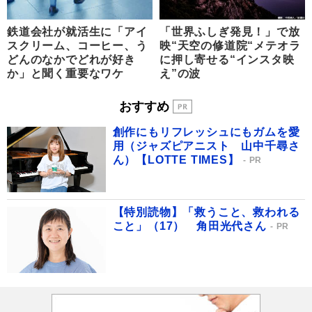
鉄道会社が就活生に「アイ
「世界ふしぎ発見！」で放
スクリーム、コーヒー、う
映“天空の修道院“メテオラ
どんのなかでどれが好き
に押し寄せる“インスタ映
か」と聞く重要なワケ
え”の波
おすすめ
創作にもリフレッシュにもガムを愛
用（ジャズピアニスト 山中千尋さ
ん）【LOTTE TIMES】
PR
【特別読物】「救うこと、救われる
こと」（17） 角田光代さん
PR